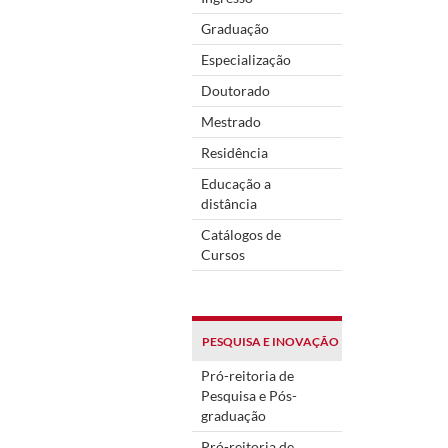
Graduação
Especialização
Doutorado
Mestrado
Residência
Educação a
distância
Catálogos de
Cursos
PESQUISA E INOVAÇÃO
Pró-reitoria de
Pesquisa e Pós-
graduação
Pró-reitoria de