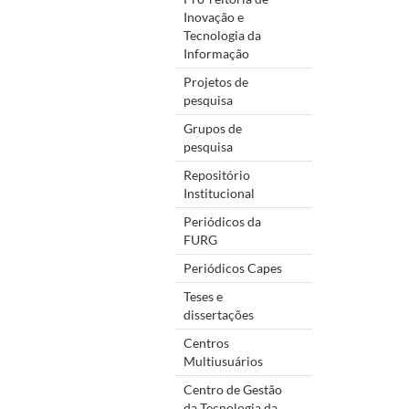
Inovação e
Tecnologia da
Informação
Projetos de
pesquisa
Grupos de
pesquisa
Repositório
Institucional
Periódicos da
FURG
Periódicos Capes
Teses e
dissertações
Centros
Multiusuários
Centro de Gestão
da Tecnologia da