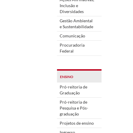
Inclusão e
Diversidades
Gestão Ambiental
e Sustentabilidade
Comunicação
Procuradoria
Federal
ENSINO
Pró-reitoria de
Graduação
Pró-reitoria de
Pesquisa e Pós-
graduação
Projetos de ensino
Ingresso