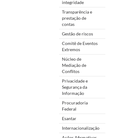
integridade
Transparência e
prestação de
contas
Gestão de riscos
Comitê de Eventos
Extremos
Núcleo de
Mediação de
Conflitos
Privacidade e
Segurança da
Informação
Procuradoria
Federal
Esantar
Internacionalização
Ações Afirmativas,