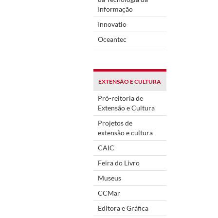
Informação
Innovatio
Oceantec
EXTENSÃO E CULTURA
Pró-reitoria de
Extensão e Cultura
Projetos de
extensão e cultura
CAIC
Feira do Livro
Museus
CCMar
Editora e Gráfica