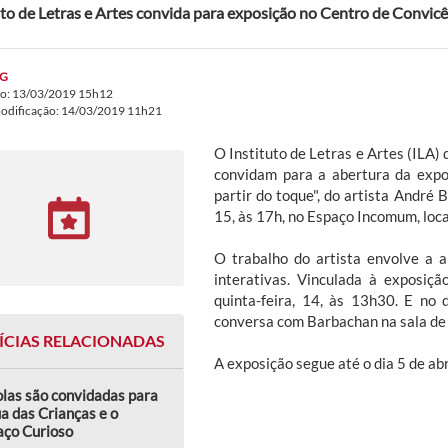
uto de Letras e Artes convida para exposição no Centro de Convic
G
do: 13/03/2019 15h12
modificação: 14/03/2019 11h21
O Instituto de Letras e Artes (ILA
convidam para a abertura da expos
partir do toque", do artista André 
15, às 17h, no Espaço Incomum, loc
O trabalho do artista envolve a 
interativas. Vinculada à exposiç
quinta-feira, 14, às 13h30. E no
conversa com Barbachan na sala de 
ÍCIAS RELACIONADAS
A exposição segue até o dia 5 de abr
las são convidadas para
a das Crianças e o
aço Curioso