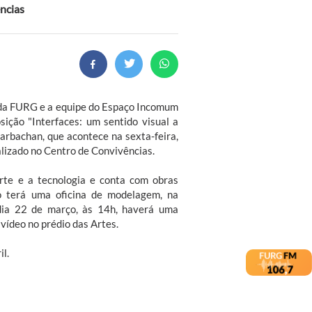
ências
) da FURG e a equipe do Espaço Incomum
ição "Interfaces: um sentido visual a
Barbachan, que acontece na sexta-feira,
alizado no Centro de Convivências.
arte e a tecnologia e conta com obras
ão terá uma oficina de modelagem, na
 dia 22 de março, às 14h, haverá uma
vídeo no prédio das Artes.
il.