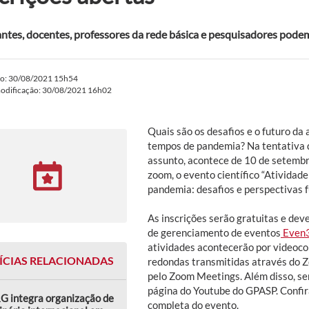
ntes, docentes, professores da rede básica e pesquisadores podem
do: 30/08/2021 15h54
modificação: 30/08/2021 16h02
Quais são os desafios e o futuro da 
tempos de pandemia? Na tentativa 
assunto, acontece de 10 de setembr
zoom, o evento científico “Atividad
pandemia: desafios e perspectivas f
As inscrições serão gratuitas e dev
de gerenciamento de eventos
Even
atividades acontecerão por videoc
ÍCIAS RELACIONADAS
redondas transmitidas através do Z
pelo Zoom Meetings. Além disso, se
página do Youtube do GPASP. Confir
G integra organização de
completa do evento.