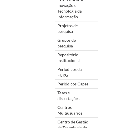
Inovação e
Tecnologia da
Informação
Projetos de
pesquisa
Grupos de
pesquisa
Repositório
Institucional
Periódicos da
FURG
Periódicos Capes
Teses e
dissertações
Centros
Multiusuários
Centro de Gestão
da Tecnologia da