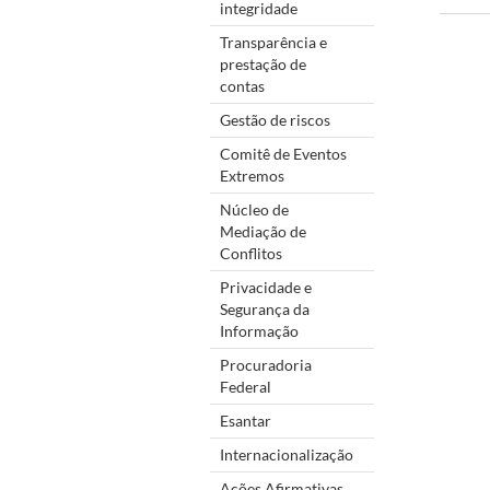
integridade
Transparência e
prestação de
contas
Gestão de riscos
Comitê de Eventos
Extremos
Núcleo de
Mediação de
Conflitos
Privacidade e
Segurança da
Informação
Procuradoria
Federal
Esantar
Internacionalização
Ações Afirmativas,