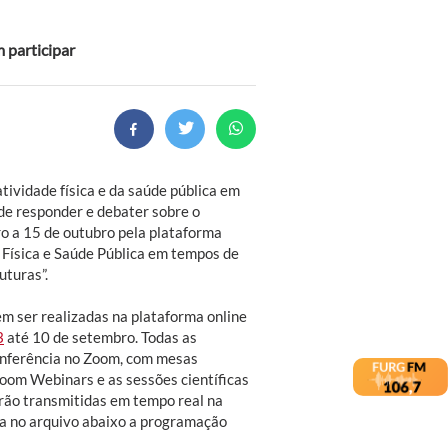
 participar
atividade física e da saúde pública em
de responder e debater sobre o
o a 15 de outubro pela plataforma
e Física e Saúde Pública em tempos de
uturas”.
em ser realizadas na plataforma online
3
até 10 de setembro. Todas as
onferência no Zoom, com mesas
oom Webinars e as sessões científicas
rão transmitidas em tempo real na
a no arquivo abaixo a programação