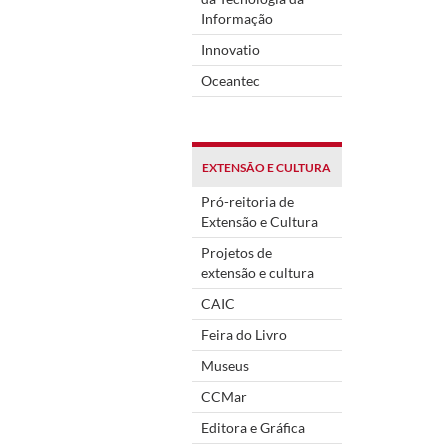
Informação
Innovatio
Oceantec
EXTENSÃO E CULTURA
Pró-reitoria de
Extensão e Cultura
Projetos de
extensão e cultura
CAIC
Feira do Livro
Museus
CCMar
Editora e Gráfica