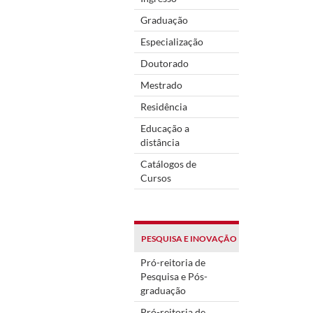
Graduação
Especialização
Doutorado
Mestrado
Residência
Educação a
distância
Catálogos de
Cursos
PESQUISA E INOVAÇÃO
Pró-reitoria de
Pesquisa e Pós-
graduação
Pró-reitoria de