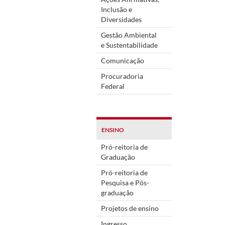
Inclusão e
Diversidades
Gestão Ambiental
e Sustentabilidade
Comunicação
Procuradoria
Federal
ENSINO
Pró-reitoria de
Graduação
Pró-reitoria de
Pesquisa e Pós-
graduação
Projetos de ensino
Ingresso