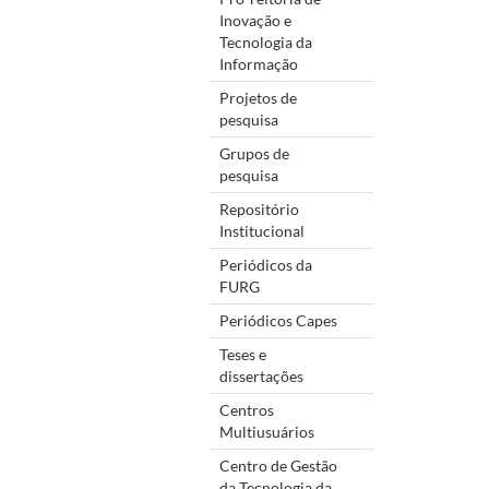
Inovação e
Tecnologia da
Informação
Projetos de
pesquisa
Grupos de
pesquisa
Repositório
Institucional
Periódicos da
FURG
Periódicos Capes
Teses e
dissertações
Centros
Multiusuários
Centro de Gestão
da Tecnologia da