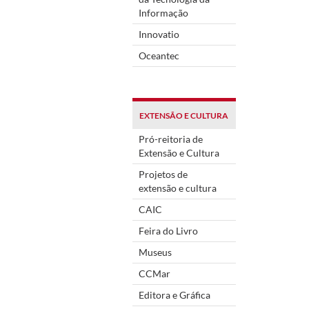
Informação
Innovatio
Oceantec
EXTENSÃO E CULTURA
Pró-reitoria de
Extensão e Cultura
Projetos de
extensão e cultura
CAIC
Feira do Livro
Museus
CCMar
Editora e Gráfica