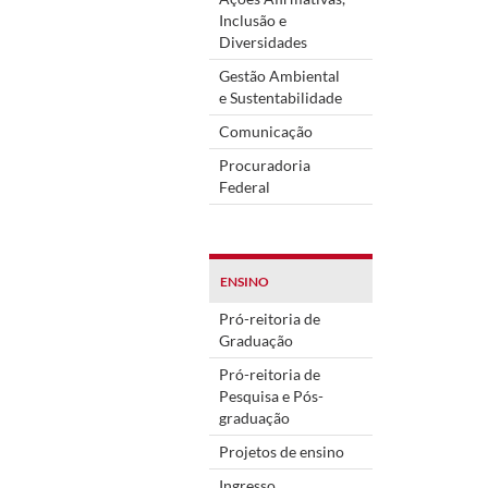
Inclusão e
Diversidades
Gestão Ambiental
e Sustentabilidade
Comunicação
Procuradoria
Federal
ENSINO
Pró-reitoria de
Graduação
Pró-reitoria de
Pesquisa e Pós-
graduação
Projetos de ensino
Ingresso