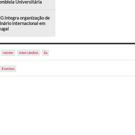
mbleia Universitária
G integra organização de
nário internacional em
tugal
reinter
intercâmbio
ila
Eventos