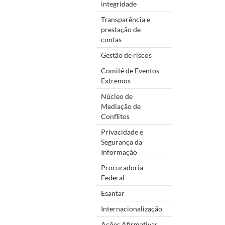
integridade
Transparência e
prestação de
contas
Gestão de riscos
Comitê de Eventos
Extremos
Núcleo de
Mediação de
Conflitos
Privacidade e
Segurança da
Informação
Procuradoria
Federal
Esantar
Internacionalização
Ações Afirmativas,