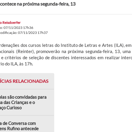
contece na próxima segunda-feira, 13
o Reisdoerfer
do: 07/11/2023 17h36
modificação: 07/11/2023 17h37
rdenações dos cursos letras do Instituto de Letras e Artes (ILA), e
acionais (Reinter), promoverão na próxima segunda-feira, 13, uma 
s e critérios de seleção de discentes interessados em realizar int
io do ILA, às 17h.
ÍCIAS RELACIONADAS
las são convidadas para
a das Crianças e o
aço Curioso
a de Conversa com
ens Rufino antecede