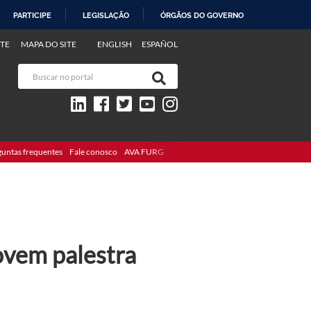
PARTICIPE
LEGISLAÇÃO
ÓRGÃOS DO GOVERNO
TE
MAPA DO SITE
ENGLISH
ESPAÑOL
guntas frequentes
Fale conosco
AVA FURG
ovem palestra