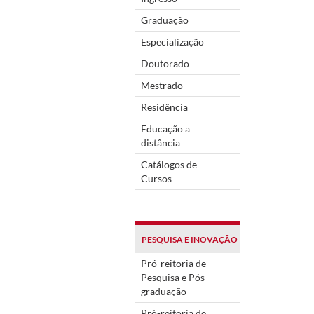
Graduação
Especialização
Doutorado
Mestrado
Residência
Educação a
distância
Catálogos de
Cursos
PESQUISA E INOVAÇÃO
Pró-reitoria de
Pesquisa e Pós-
graduação
Pró-reitoria de