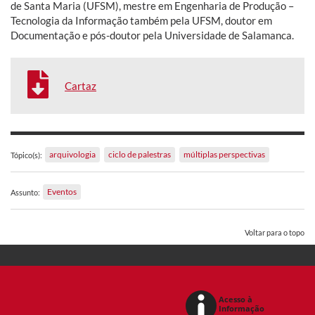
de Santa Maria (UFSM), mestre em Engenharia de Produção –
Tecnologia da Informação também pela UFSM, doutor em
Documentação e pós-doutor pela Universidade de Salamanca.
Cartaz
arquivologia
ciclo de palestras
múltiplas perspectivas
Tópico(s):
Eventos
Assunto:
Voltar para o topo