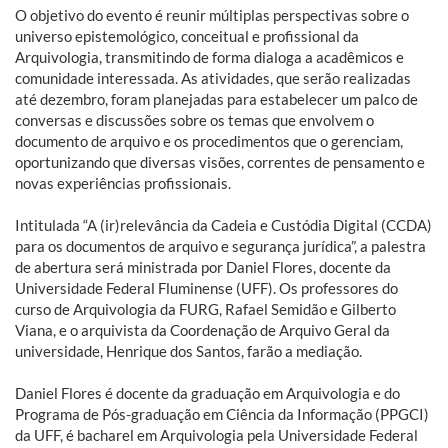
O objetivo do evento é reunir múltiplas perspectivas sobre o
universo epistemológico, conceitual e profissional da
Arquivologia, transmitindo de forma dialoga a acadêmicos e
comunidade interessada. As atividades, que serão realizadas
até dezembro, foram planejadas para estabelecer um palco de
conversas e discussões sobre os temas que envolvem o
documento de arquivo e os procedimentos que o gerenciam,
oportunizando que diversas visões, correntes de pensamento e
novas experiências profissionais.
Intitulada “A (ir)relevância da Cadeia e Custódia Digital (CCDA)
para os documentos de arquivo e segurança jurídica”, a palestra
de abertura será ministrada por Daniel Flores, docente da
Universidade Federal Fluminense (UFF). Os professores do
curso de Arquivologia da FURG, Rafael Semidão e Gilberto
Viana, e o arquivista da Coordenação de Arquivo Geral da
universidade, Henrique dos Santos, farão a mediação.
Daniel Flores é docente da graduação em Arquivologia e do
Programa de Pós-graduação em Ciência da Informação (PPGCI)
da UFF, é bacharel em Arquivologia pela Universidade Federal