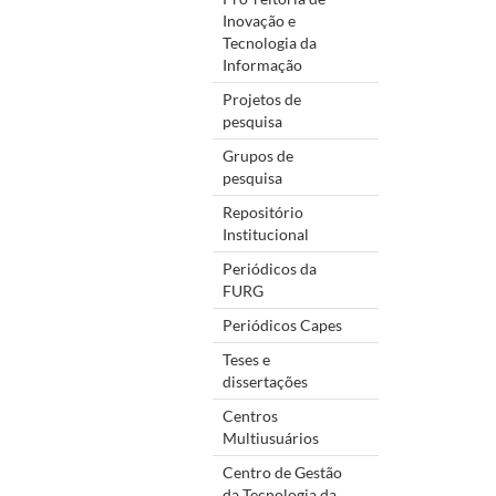
Inovação e
Tecnologia da
Informação
Projetos de
pesquisa
Grupos de
pesquisa
Repositório
Institucional
Periódicos da
FURG
Periódicos Capes
Teses e
dissertações
Centros
Multiusuários
Centro de Gestão
da Tecnologia da