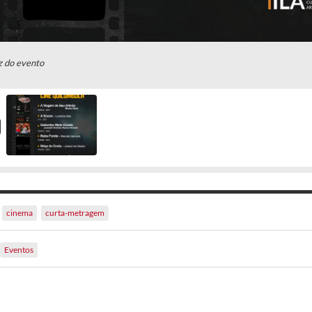
z do evento
cinema
curta-metragem
Eventos