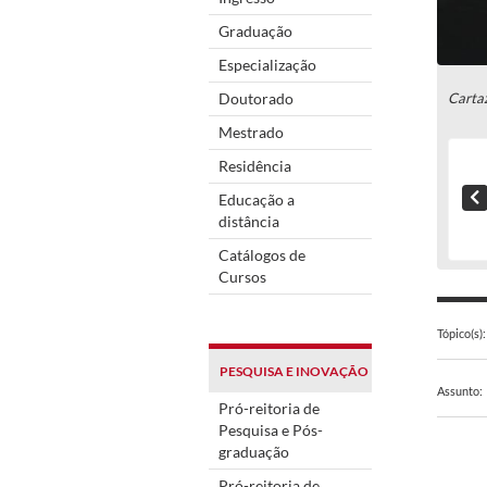
Graduação
Especialização
Doutorado
Carta
Mestrado
Residência
Educação a
distância
Catálogos de
Cursos
Tópico(s):
PESQUISA E INOVAÇÃO
Assunto:
Pró-reitoria de
Pesquisa e Pós-
graduação
Pró-reitoria de