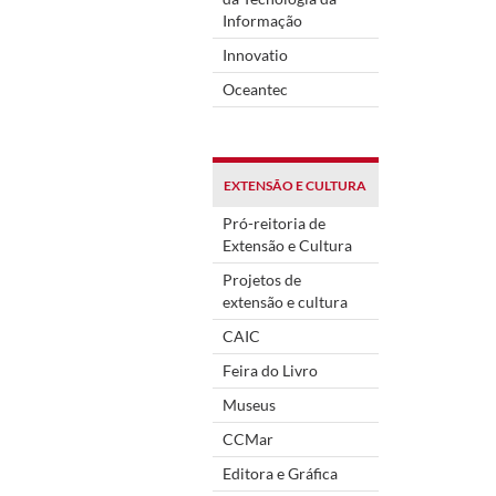
Informação
Innovatio
Oceantec
EXTENSÃO E CULTURA
Pró-reitoria de
Extensão e Cultura
Projetos de
extensão e cultura
CAIC
Feira do Livro
Museus
CCMar
Editora e Gráfica