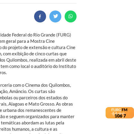
sidade Federal do Rio Grande (FURG)
em geral para a Mostra Cine
 do projeto de extensão e cultura Cine
7h, com exibição de cinco curtas que
os Quilombos, realizada em abril deste
 tem como local o auditório do Instituto
ros.
rceria com o Cinema dos Quilombos,
ção, Amâncio. Os curtas são
mbolas ou parceiros dos estados do
rais, Alagoas e Mato Grosso. As obras
l e urbana dos remanescentes de
idão e seguem organizados para manter
As temáticas abordam as lutas pela
reitos humanos, a cultura e as