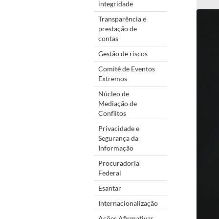
integridade
Transparência e
prestação de
contas
Gestão de riscos
Comitê de Eventos
Extremos
Núcleo de
Mediação de
Conflitos
Privacidade e
Segurança da
Informação
Procuradoria
Federal
Esantar
Internacionalização
Ações Afirmativas,