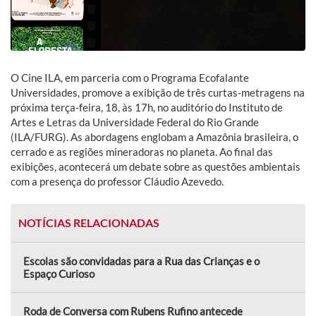
O Cine ILA, em parceria com o Programa Ecofalante
Universidades, promove a exibição de três curtas-metragens na
próxima terça-feira, 18, às 17h, no auditório do Instituto de
Artes e Letras da Universidade Federal do Rio Grande
(ILA/FURG). As abordagens englobam a Amazônia brasileira, o
cerrado e as regiões mineradoras no planeta. Ao final das
exibições, acontecerá um debate sobre as questões ambientais
com a presença do professor Cláudio Azevedo.
NOTÍCIAS RELACIONADAS
Escolas são convidadas para a Rua das Crianças e o
Espaço Curioso
Roda de Conversa com Rubens Rufino antecede