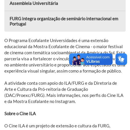
Assembleia Universitária
FURG integra organização de seminário internacional em
Portugal
O Programa Ecofalante Universidades é uma extensão
educacional da Mostra Ecofalante de Cinema - o maior festival
de cinema com temática socioambiental da América do Sul. Esta
parceria visa a fortalecer o vínculo da linguagem do audiovisual
no ambiente universitário e proporcionar aos espectadores uma
experiência visual singular, assim como a formação de público.
A atividade conta com apoio do ILA/FURG e da Diretoria de
Arte e Cultura da Pró-reitoria de Graduação
(DAC/Proexc/FURG). Mais informações, nos perfis do Cine ILA
e da Mostra Ecofalante no Instagram.
Sobre o Cine ILA
O Cine ILA é um projeto de extensão e cultura da FURG,