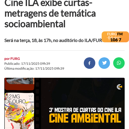
Cine ILA exibe curtas-
metragens de temática
socioambiental
Será na terça, 18, às 17h, no auditório do ILA/FURG
por
FURG
Publicado: 17/11/2025 09h39
Última modificação: 17/11/2025 09h39