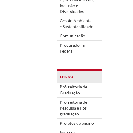
Inclusão e
Diversidades
Gestão Ambiental
e Sustentabilidade
Comunicação
Procuradoria
Federal
ENSINO
Pró-reitoria de
Graduação
Pró-reitoria de
Pesquisa e Pós-
graduação
Projetos de ensino
Ingresso