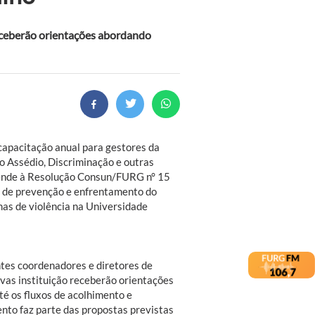
eceberão orientações abordando
 capacitação anual para gestores da
 Assédio, Discriminação e outras
atende à Resolução Consun/FURG n° 15
ca de prevenção e enfrentamento do
mas de violência na Universidade
ntes coordenadores e diretores de
vas instituição receberão orientações
té os fluxos de acolhimento e
to faz parte das propostas previstas