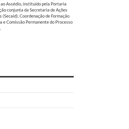
ao Assédio, instituído pela Portaria
ção conjunta da Secretaria de Ações
es (Secaid), Coordenação de Formação
ia e Comissão Permanente do Processo
.