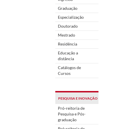
Graduação
Especialização
Doutorado
Mestrado
Residência
Educação a
distância
Catálogos de
Cursos
PESQUISA E INOVAÇÃO
Pró-reitoria de
Pesquisa e Pós-
graduação
Pró-reitoria de