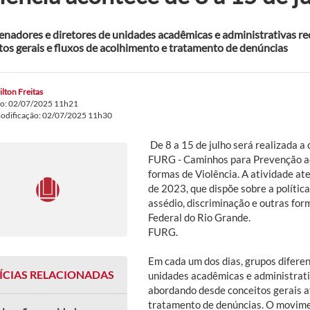
nadores e diretores de unidades acadêmicas e administrativas r
tos gerais e fluxos de acolhimento e tratamento de denúncias
lton Freitas
do: 02/07/2025 11h21
modificação: 02/07/2025 11h30
De 8 a 15 de julho será realizada a
FURG - Caminhos para Prevenção ao
formas de Violência. A atividade 
de 2023, que dispõe sobre a políti
assédio, discriminação e outras for
Federal do Rio Grande.
FURG.
Em cada um dos dias, grupos difere
ÍCIAS RELACIONADAS
unidades acadêmicas e administrati
abordando desde conceitos gerais a
tratamento de denúncias. O movimen