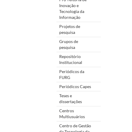
Inovação e
Tecnologia da
Informação
Projetos de
pesquisa
Grupos de
pesquisa
Repositório
Institucional
Periódicos da
FURG
Periódicos Capes
Teses e
dissertações
Centros
Multiusuários
Centro de Gestão
da Tecnologia da