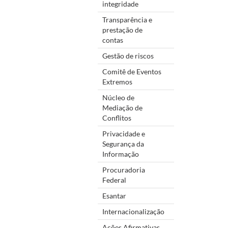
integridade
Transparência e
prestação de
contas
Gestão de riscos
Comitê de Eventos
Extremos
Núcleo de
Mediação de
Conflitos
Privacidade e
Segurança da
Informação
Procuradoria
Federal
Esantar
Internacionalização
Ações Afirmativas,