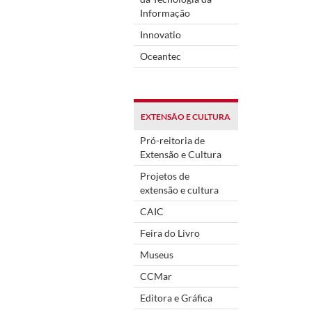
Informação
Innovatio
Oceantec
EXTENSÃO E CULTURA
Pró-reitoria de
Extensão e Cultura
Projetos de
extensão e cultura
CAIC
Feira do Livro
Museus
CCMar
Editora e Gráfica