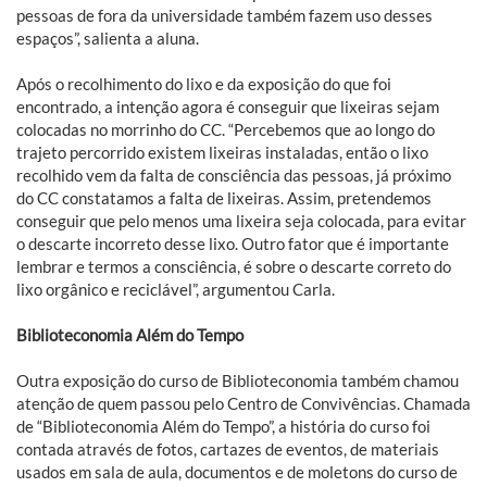
pessoas de fora da universidade também fazem uso desses
espaços”, salienta a aluna.
Após o recolhimento do lixo e da exposição do que foi
encontrado, a intenção agora é conseguir que lixeiras sejam
colocadas no morrinho do CC. “Percebemos que ao longo do
trajeto percorrido existem lixeiras instaladas, então o lixo
recolhido vem da falta de consciência das pessoas, já próximo
do CC constatamos a falta de lixeiras. Assim, pretendemos
conseguir que pelo menos uma lixeira seja colocada, para evitar
o descarte incorreto desse lixo. Outro fator que é importante
lembrar e termos a consciência, é sobre o descarte correto do
lixo orgânico e reciclável”, argumentou Carla.
Biblioteconomia Além do Tempo
Outra exposição do curso de Biblioteconomia também chamou
atenção de quem passou pelo Centro de Convivências. Chamada
de “Biblioteconomia Além do Tempo”, a história do curso foi
contada através de fotos, cartazes de eventos, de materiais
usados em sala de aula, documentos e de moletons do curso de