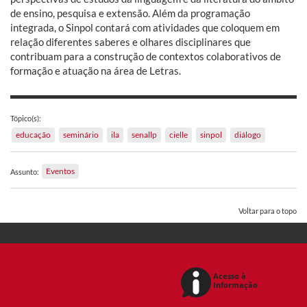
de ensino, pesquisa e extensão. Além da programação
integrada, o Sinpol contará com atividades que coloquem em
relação diferentes saberes e olhares disciplinares que
contribuam para a construção de contextos colaborativos de
formação e atuação na área de Letras.
Tópico(s):
educação
seminário
ila
senallp
cielle
sinpol
diálogo
Eventos
Assunto:
Voltar para o topo