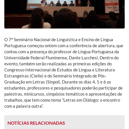
O 7º Seminário Nacional de Linguística e Ensino de Língua
Portuguesa começou ontem com a conferência de abertura, que
contou com a presença do professor de Língua Portuguesa da
Universidade Federal Fluminense, Dante Lucchesi. Dentro do
evento, também serão realizadas as primeiras edições do
Congresso Internacional de Estudos de Língua e Literatura
Estrangeiras (Cielle) e do Seminário Integrado de Pós-
Graduação em Letras (Sinpol). Durante os dias 4, 5 e 6 os
estudantes, professores e pesquisadores poderão participar de
palestras, minicursos, simpósios temáticos e apresentações de
trabalhos, que tem como tema “Letras em Diálogo: o encontro
com a palavra outra”.
NOTÍCIAS RELACIONADAS