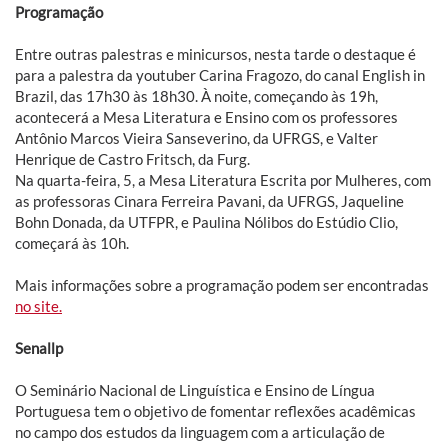
Programação
Entre outras palestras e minicursos, nesta tarde o destaque é
para a palestra da youtuber Carina Fragozo, do canal English in
Brazil, das 17h30 às 18h30. À noite, começando às 19h,
acontecerá a Mesa Literatura e Ensino com os professores
Antônio Marcos Vieira Sanseverino, da UFRGS, e Valter
Henrique de Castro Fritsch, da Furg.
Na quarta-feira, 5, a Mesa Literatura Escrita por Mulheres, com
as professoras Cinara Ferreira Pavani, da UFRGS, Jaqueline
Bohn Donada, da UTFPR, e Paulina Nólibos do Estúdio Clio,
começará às 10h.
Mais informações sobre a programação podem ser encontradas
no site.
Senallp
O Seminário Nacional de Linguística e Ensino de Língua
Portuguesa tem o objetivo de fomentar reflexões acadêmicas
no campo dos estudos da linguagem com a articulação de