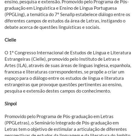
ensino, pesquisa e extensão. Promovido pelo Programa de Pós-
graduação em Linguística e Ensino de Língua Portuguesa
(PPGLing), a temática do 7º Senallp estabelece diálogo entre os
diferentes campos de estudos da área de Letras, instigando o
debate acerca de questões linguísticas e sociais.
Cielle
O 1º Congresso Internacional de Estudos de Língua e Literatura
Estrangeiras (Cielle), promovido pelo Instituto de Letras e
Artes (ILA), através de suas áreas de línguas inglesa, espanhola,
francesa e literaturas correspondentes, se propõe a criar um
espaço para o diálogo entre os estudos de língua e literatura
estrangeiras que provoque questões pertinentes ao ensino,
pesquisa e extensão destes campos do conhecimento.
Sinpol
Promovido pelo Programa de Pós-graduação em Letras
(PPGLetras), o Seminário Integrado de Pós-graduação em
Letras tem o objetivo de estimular a articulação de diferentes
perspectivas de estudos da linguagem e da literatura do âmbito