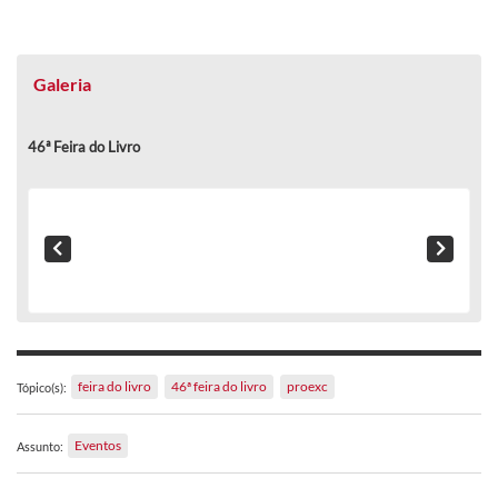
Galeria
46ª Feira do Livro
feira do livro
46ª feira do livro
proexc
Tópico(s):
Eventos
Assunto: