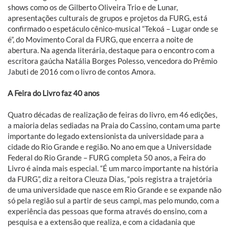
shows como os de Gilberto Oliveira Trio e de Lunar,
apresentações culturais de grupos e projetos da FURG, está
confirmado o espetáculo cênico-musical “Tekoá – Lugar onde se
é”, do Movimento Coral da FURG, que encerra a noite de
abertura. Na agenda literária, destaque para o encontro com a
escritora gaúcha Natália Borges Polesso, vencedora do Prêmio
Jabuti de 2016 com o livro de contos Amora.
A Feira do Livro faz 40 anos
Quatro décadas de realização de feiras do livro, em 46 edições,
a maioria delas sediadas na Praia do Cassino, contam uma parte
importante do legado extensionista da universidade para a
cidade do Rio Grande e região. No ano em que a Universidade
Federal do Rio Grande – FURG completa 50 anos, a Feira do
Livro é ainda mais especial. “É um marco importante na história
da FURG”, diz a reitora Cleuza Dias, “pois registra a trajetória
de uma universidade que nasce em Rio Grande e se expande não
só pela região sul a partir de seus campi, mas pelo mundo, com a
experiência das pessoas que forma através do ensino, com a
pesquisa e a extensão que realiza, e com a cidadania que