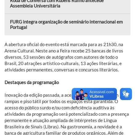
Roda de Conversa com Rubens Rufino antecede
Assembleia Universitária
FURG integra organização de seminário internacional em
Portugal
A abertura oficial do evento está marcada para as 21h30, na
Arena Cultural. Neste ano a Feira recebe 25 bancas de livros
diversos, 53 sessões de autógrafos com autores de todo o
Brasil, 20 atrações artístico-culturais, 13 ações literárias, e
atividades permanentes, conversas e concursos literários.
Destaques da programação
Inovação da edição passada, a acessibilidade na feira, com
rampas e piso tátil por todos os espaços está garantida. O
acesso do público surdo e/ou com deficiência auditiva às
atividades da programação será potencializado com a presença
permanente e atuação ampliada de intérpretes de Língua
Brasileira de Sinais (Libras). Na gastronomia, a novidade é a
banca de agricultura familiar de produtos orgânicos. Além de