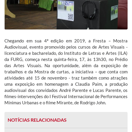
Chegando em sua 4ª edição em 2019, a Fresta – Mostra
Audiovisual, evento promovido pelos cursos de Artes Visuais -
licenciatura e bacharelado, do Instituto de Letras e Artes (ILA)
da FURG, começa nesta quinta-feira, 17, às 13h30, no Prédio
das Artes Visuais. Na oportunidade, além da exposição de
trabalhos e da Mostra de curtas, a iniciativa – que conta com
atividades até 15 de novembro - traz também como atrações
uma exposição em homenagem a Claudia Paim, a produção
audiovisual dos convidados André Parente e Lucas Parente, os
filmes-intervenções do I Festival Internacional de Performances
Mínimas Urbanas e o filme Mirante, de Rodrigo John.
NOTÍCIAS RELACIONADAS