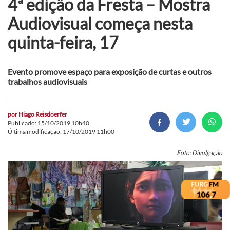
4ª edição da Fresta – Mostra
Audiovisual começa nesta
quinta-feira, 17
Evento promove espaço para exposição de curtas e outros
trabalhos audiovisuais
por
Hiago Reisdoerfer
Publicado: 15/10/2019 10h40
Última modificação: 17/10/2019 11h00
Foto: Divulgação