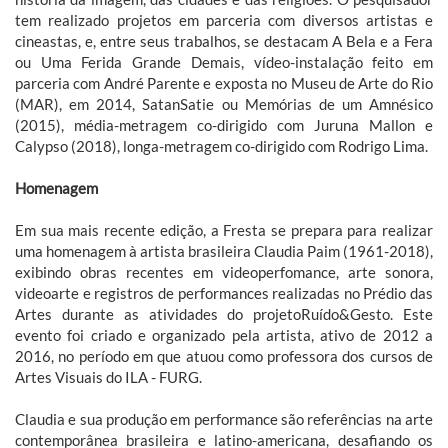
tem realizado projetos em parceria com diversos artistas e
cineastas, e, entre seus trabalhos, se destacam A Bela e a Fera
ou Uma Ferida Grande Demais, vídeo-instalação feito em
parceria com André Parente e exposta no Museu de Arte do Rio
(MAR), em 2014, SatanSatie ou Memórias de um Amnésico
(2015), média-metragem co-dirigido com Juruna Mallon e
Calypso (2018), longa-metragem co-dirigido com Rodrigo Lima.
Homenagem
Em sua mais recente edição, a Fresta se prepara para realizar
uma homenagem à artista brasileira Claudia Paim (1961-2018),
exibindo obras recentes em videoperfomance, arte sonora,
videoarte e registros de performances realizadas no Prédio das
Artes durante as atividades do projetoRuído&Gesto. Este
evento foi criado e organizado pela artista, ativo de 2012 a
2016, no período em que atuou como professora dos cursos de
Artes Visuais do ILA - FURG.
Claudia e sua produção em performance são referências na arte
contemporânea brasileira e latino-americana, desafiando os