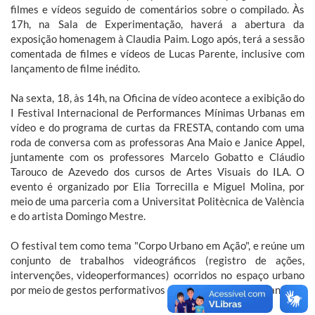
filmes e vídeos seguido de comentários sobre o compilado. Às
17h, na Sala de Experimentação, haverá a abertura da
exposição homenagem à Claudia Paim. Logo após, terá a sessão
comentada de filmes e vídeos de Lucas Parente, inclusive com
lançamento de filme inédito.
Na sexta, 18, às 14h, na Oficina de vídeo acontece a exibição do
I Festival Internacional de Performances Mínimas Urbanas em
vídeo e do programa de curtas da FRESTA, contando com uma
roda de conversa com as professoras Ana Maio e Janice Appel,
juntamente com os professores Marcelo Gobatto e Cláudio
Tarouco de Azevedo dos cursos de Artes Visuais do ILA. O
evento é organizado por Elia Torrecilla e Miguel Molina, por
meio de uma parceria com a Universitat Politècnica de València
e do artista Domingo Mestre.
O festival tem como tema "Corpo Urbano em Ação", e reúne um
conjunto de trabalhos videográficos (registro de ações,
intervenções, videoperformances) ocorridos no espaço urbano
por meio de gestos performativos mínimos na vida cotidiana.