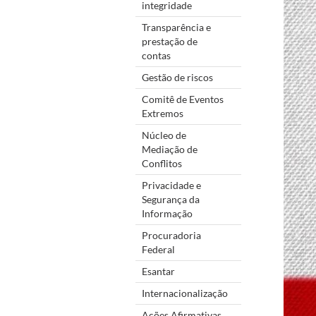
integridade
Transparência e
prestação de
contas
Gestão de riscos
Comitê de Eventos
Extremos
Núcleo de
Mediação de
Conflitos
Privacidade e
Segurança da
Informação
Procuradoria
Federal
Esantar
Internacionalização
Ações Afirmativas,