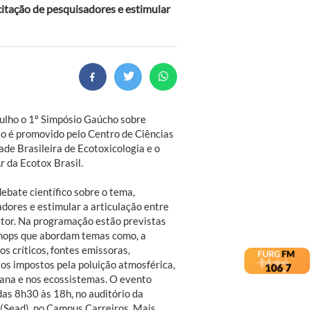
citação de pesquisadores e estimular
ulho o 1º Simpósio Gaúcho sobre
to é promovido pelo Centro de Ciências
de Brasileira de Ecotoxicologia e o
 da Ecotox Brasil.
ebate científico sobre o tema,
dores e estimular a articulação entre
setor. Na programação estão previstas
hops que abordam temas como, a
os críticos, fontes emissoras,
ios impostos pela poluição atmosférica,
mana e nos ecossistemas. O evento
das 8h30 às 18h, no auditório da
 (Sead), no Campus Carreiros. Mais