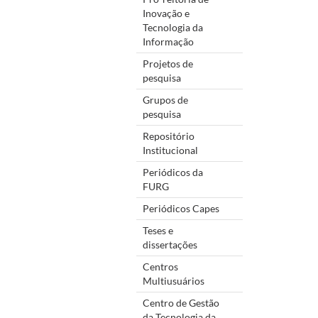
Inovação e
Tecnologia da
Informação
Projetos de
pesquisa
Grupos de
pesquisa
Repositório
Institucional
Periódicos da
FURG
Periódicos Capes
Teses e
dissertações
Centros
Multiusuários
Centro de Gestão
da Tecnologia da