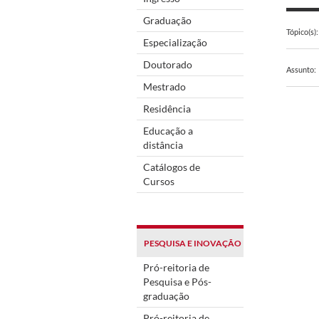
Graduação
Tópico(s):
Especialização
Doutorado
Assunto:
Mestrado
Residência
Educação a
distância
Catálogos de
Cursos
PESQUISA E INOVAÇÃO
Pró-reitoria de
Pesquisa e Pós-
graduação
Pró-reitoria de