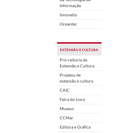
Informação
Innovatio
Oceantec
EXTENSÃO E CULTURA
Pró-reitoria de
Extensão e Cultura
Projetos de
extensão e cultura
CAIC
Feira do Livro
Museus
CCMar
Editora e Gráfica