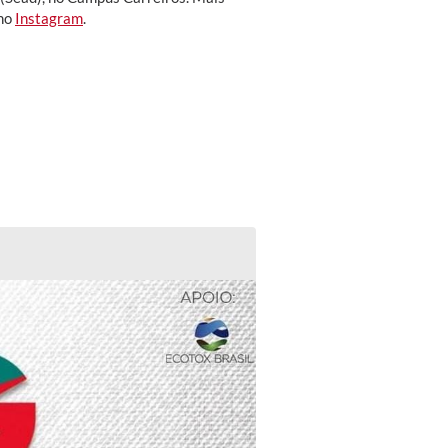
 no
Instagram
.