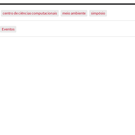
centro de ciências computacionais
meio ambiente
simpósio
Eventos