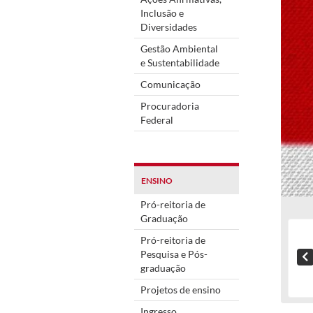
Inclusão e
Diversidades
Gestão Ambiental
e Sustentabilidade
Comunicação
Procuradoria
Federal
ENSINO
Pró-reitoria de
Graduação
Pró-reitoria de
Pesquisa e Pós-
graduação
Projetos de ensino
Ingresso