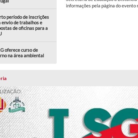
tugal
informações pela página do evento
to período de inscrições
 envio de trabalhos e
ostas de oficinas para a
U
G oferece curso de
rno na área ambiental
ria