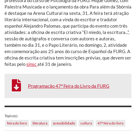
professora do curso de Psicologia da FURG. Hique Gomez, com
Palestra Musicada e o lançamento da obra Para além da Sbórnia
é destaque na Arena Cultural na sexta, 31. A feira terá atração
literária internacional, com a vinda do escritor e tradutor
espanhol Alejandro Palomas, que participa do evento com três
atividades: a oficina de escrita criativa “El miedo, la escritura...”,
sessão de autógrafos e conversa com autores e autoras,
também no dia 31, e o Papo Literário, no domingo, 2, atividade
em comemoração aos 25 anos do curso de Espanhol da FURG. A
oficina de escrita criativa tem inscrições prévias, que devem ser
feitas pelo
sinsc
até 31 de janeiro.
Programação 47ª Feira do Livro da FURG
Tópico(s):
feira do livro
literatura
acessibilidade
cultura
47ª feira do livro