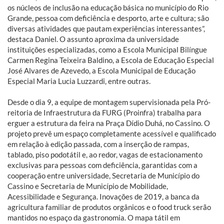
os núcleos de inclusão na educação básica no município do Rio
Grande, pessoa com deficiência e desporto, arte e cultura; são
diversas atividades que pautam experiências interessantes”,
destaca Daniel. O assunto aproxima da universidade
instituições especializadas, como a Escola Municipal Bilíngue
Carmen Regina Teixeira Baldino, a Escola de Educação Especial
José Alvares de Azevedo, a Escola Municipal de Educação
Especial Maria Lucia Luzzardi, entre outras.
Desde o dia 9, a equipe de montagem supervisionada pela Pró-
reitoria de Infraestrutura da FURG (Proinfra) trabalha para
erguer a estrutura da feira na Praça Dídio Duhá, no Cassino. O
projeto prevê um espaço completamente acessível e qualificado
em relação à edição passada, com a inserção de rampas,
tablado, piso podotátil e, ao redor, vagas de estacionamento
exclusivas para pessoas com deficiência, garantidas com a
cooperação entre universidade, Secretaria de Município do
Cassino e Secretaria de Município de Mobilidade,
Acessibilidade e Segurança. Inovações de 2019, a banca da
agricultura familiar de produtos orgânicos e o food truck serão
mantidos no espaço da gastronomia. O mapa tátil em