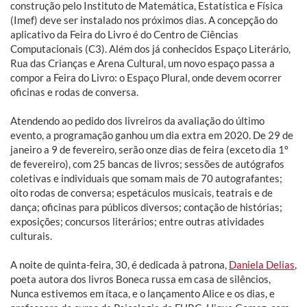
construção pelo Instituto de Matemática, Estatística e Física
(Imef) deve ser instalado nos próximos dias. A concepção do
aplicativo da Feira do Livro é do Centro de Ciências
Computacionais (C3). Além dos já conhecidos Espaço Literário,
Rua das Crianças e Arena Cultural, um novo espaço passa a
compor a Feira do Livro: o Espaço Plural, onde devem ocorrer
oficinas e rodas de conversa.
Atendendo ao pedido dos livreiros da avaliação do último
evento, a programação ganhou um dia extra em 2020. De 29 de
janeiro a 9 de fevereiro, serão onze dias de feira (exceto dia 1º
de fevereiro), com 25 bancas de livros; sessões de autógrafos
coletivas e individuais que somam mais de 70 autografantes;
oito rodas de conversa; espetáculos musicais, teatrais e de
dança; oficinas para públicos diversos; contação de histórias;
exposições; concursos literários; entre outras atividades
culturais.
A noite de quinta-feira, 30, é dedicada à patrona,
Daniela Delias
,
poeta autora dos livros Boneca russa em casa de silêncios,
Nunca estivemos em ítaca, e o lançamento Alice e os dias, e