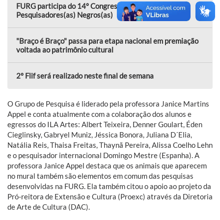
FURG participa do 14º Congresso Nacional de
Pesquisadores(as) Negros(as)
"Braço é Braço" passa para etapa nacional em premiação
voltada ao patrimônio cultural
2º Flif será realizado neste final de semana
O Grupo de Pesquisa é liderado pela professora Janice Martins
Appel e conta atualmente com a colaboração dos alunos e
egressos do ILA Artes: Albert Teixeira, Denner Goulart, Éden
Cieglinsky, Gabryel Muniz, Jéssica Bonora, Juliana D´Elia,
Natália Reis, Thaisa Freitas, Thaynã Pereira, Alissa Coelho Lehn
e o pesquisador internacional Domingo Mestre (Espanha). A
professora Janice Appel destaca que os animais que aparecem
no mural também são elementos em comum das pesquisas
desenvolvidas na FURG. Ela também citou o apoio ao projeto da
Pró-reitora de Extensão e Cultura (Proexc) através da Diretoria
de Arte de Cultura (DAC).