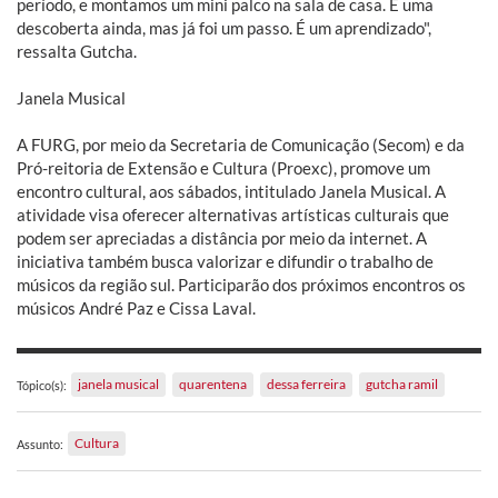
período, e montamos um mini palco na sala de casa. É uma
descoberta ainda, mas já foi um passo. É um aprendizado",
ressalta Gutcha.
Janela Musical
A FURG, por meio da Secretaria de Comunicação (Secom) e da
Pró-reitoria de Extensão e Cultura (Proexc), promove um
encontro cultural, aos sábados, intitulado Janela Musical. A
atividade visa oferecer alternativas artísticas culturais que
podem ser apreciadas a distância por meio da internet. A
iniciativa também busca valorizar e difundir o trabalho de
músicos da região sul. Participarão dos próximos encontros os
músicos André Paz e Cissa Laval.
janela musical
quarentena
dessa ferreira
gutcha ramil
Tópico(s):
Cultura
Assunto: