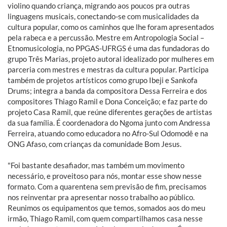
violino quando criança, migrando aos poucos pra outras
linguagens musicais, conectando-se com musicalidades da
cultura popular, como os caminhos que lhe foram apresentados
pela rabeca e a percussão. Mestre em Antropologia Social –
Etnomusicologia, no PPGAS-UFRGS é uma das fundadoras do
grupo Três Marias, projeto autoral idealizado por mulheres em
parceria com mestres e mestras da cultura popular. Participa
também de projetos artísticos como grupo Ibeji e Sankofa
Drums; integra a banda da compositora Dessa Ferreira e dos
compositores Thiago Ramil e Dona Conceição; e faz parte do
projeto Casa Ramil, que reúne diferentes gerações de artistas
da sua família. É coordenadora do Ngoma junto com Andressa
Ferreira, atuando como educadora no Afro-Sul Odomodê e na
ONG Afaso, com crianças da comunidade Bom Jesus.
"Foi bastante desafiador, mas também um movimento
necessário, e proveitoso para nós, montar esse show nesse
formato. Com a quarentena sem previsão de fim, precisamos
nos reinventar pra apresentar nosso trabalho ao público.
Reunimos os equipamentos que temos, somados aos do meu
irmão, Thiago Ramil, com quem compartilhamos casa nesse