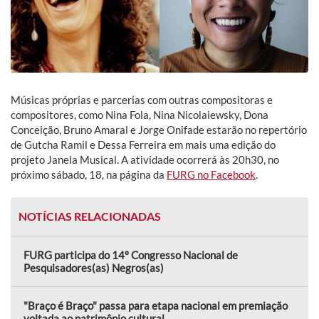
Músicas próprias e parcerias com outras compositoras e
compositores, como Nina Fola, Nina Nicolaiewsky, Dona
Conceição, Bruno Amaral e Jorge Onifade estarão no repertório
de Gutcha Ramil e Dessa Ferreira em mais uma edição do
projeto Janela Musical. A atividade ocorrerá às 20h30, no
próximo sábado, 18, na página da
FURG no Facebook
.
NOTÍCIAS RELACIONADAS
FURG participa do 14º Congresso Nacional de
Pesquisadores(as) Negros(as)
"Braço é Braço" passa para etapa nacional em premiação
voltada ao patrimônio cultural