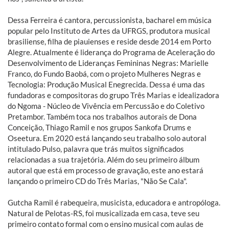
Dessa Ferreira é cantora, percussionista, bacharel em música
popular pelo Instituto de Artes da UFRGS, produtora musical
brasiliense, filha de piauienses e reside desde 2014 em Porto
Alegre. Atualmente é liderança do Programa de Aceleração do
Desenvolvimento de Lideranças Femininas Negras: Marielle
Franco, do Fundo Baobá, com o projeto Mulheres Negras e
Tecnologia: Produção Musical Enegrecida. Dessa é uma das
fundadoras e compositoras do grupo Três Marias e idealizadora
do Ngoma - Núcleo de Vivência em Percussão e do Coletivo
Pretambor. Também toca nos trabalhos autorais de Dona
Conceição, Thiago Ramil e nos grupos Sankofa Drums e
Oseetura. Em 2020 está lançando seu trabalho solo autoral
intitulado Pulso, palavra que trás muitos significados
relacionadas a sua trajetória. Além do seu primeiro álbum
autoral que está em processo de gravação, este ano estará
lançando o primeiro CD do Três Marias, "Não Se Cala".
Gutcha Ramil é rabequeira, musicista, educadora e antropóloga.
Natural de Pelotas-RS, foi musicalizada em casa, teve seu
primeiro contato formal com o ensino musical com aulas de