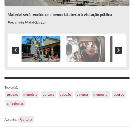
Material será reunido em memorial aberto à visitação pública
Fernando Halal/Secom
Tópico(s):
proexc
memória
cultura
doação
cinema
memorial
acervo
cine dunas
Cultura
Assunto: