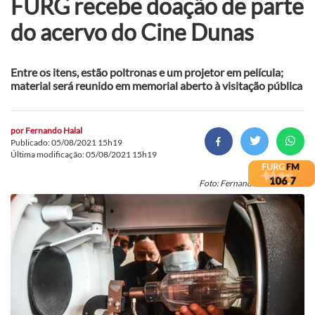
FURG recebe doação de parte
do acervo do Cine Dunas
Entre os itens, estão poltronas e um projetor em película;
material será reunido em memorial aberto à visitação pública
por
Fernando Halal
Publicado: 05/08/2021 15h19
Última modificação: 05/08/2021 15h19
Foto: Fernando Halal/Secom