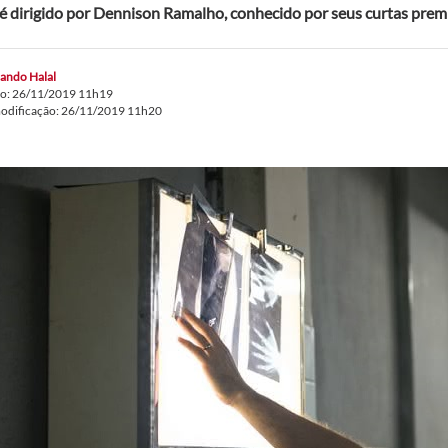
é dirigido por Dennison Ramalho, conhecido por seus curtas pre
ando Halal
do: 26/11/2019 11h19
modificação: 26/11/2019 11h20