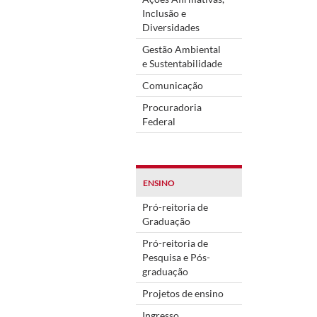
Inclusão e
Diversidades
Gestão Ambiental
e Sustentabilidade
Comunicação
Procuradoria
Federal
ENSINO
Pró-reitoria de
Graduação
Pró-reitoria de
Pesquisa e Pós-
graduação
Projetos de ensino
Ingresso