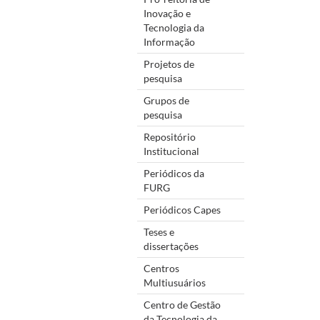
Inovação e
Tecnologia da
Informação
Projetos de
pesquisa
Grupos de
pesquisa
Repositório
Institucional
Periódicos da
FURG
Periódicos Capes
Teses e
dissertações
Centros
Multiusuários
Centro de Gestão
da Tecnologia da