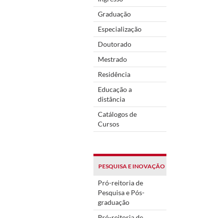
Graduação
Especialização
Doutorado
Mestrado
Residência
Educação a
distância
Catálogos de
Cursos
PESQUISA E INOVAÇÃO
Pró-reitoria de
Pesquisa e Pós-
graduação
Pró-reitoria de