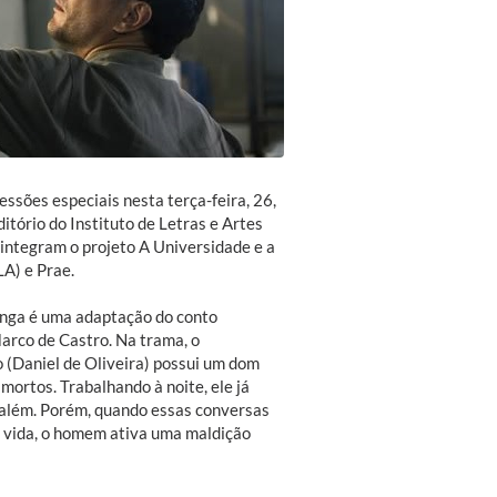
essões especiais nesta terça-feira, 26,
tório do Instituto de Letras e Artes
 integram o projeto A Universidade e a
LA) e Prae.
onga é uma adaptação do conto
arco de Castro. Na trama, o
o (Daniel de Oliveira) possui um dom
ortos. Trabalhando à noite, ele já
 além. Porém, quando essas conversas
 vida, o homem ativa uma maldição