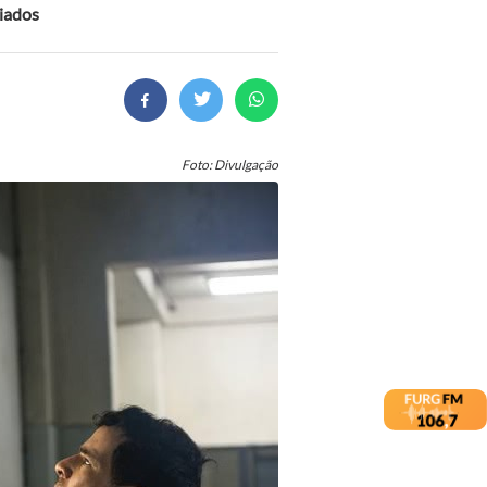
miados
Foto: Divulgação