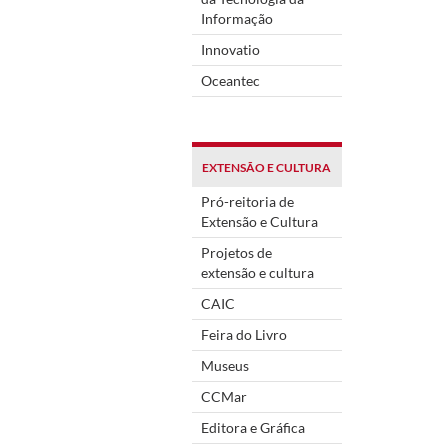
Informação
Innovatio
Oceantec
EXTENSÃO E CULTURA
Pró-reitoria de
Extensão e Cultura
Projetos de
extensão e cultura
CAIC
Feira do Livro
Museus
CCMar
Editora e Gráfica