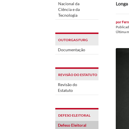
Longa 
Nacional da
Ciência e da
Tecnologia
por
Fern
Publica
Última 
OUTORGAS FURG
Documentação
REVISÃO DO ESTATUTO
Revisão do
Estatuto
DEFESO ELEITORAL
Defeso Eleitoral