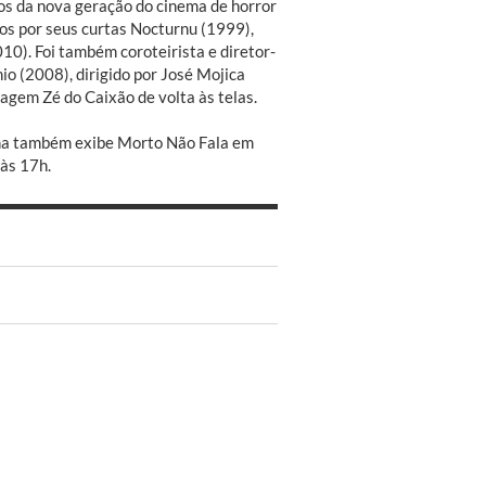
os da nova geração do cinema de horror
os por seus curtas Nocturnu (1999),
0). Foi também coroteirista e diretor-
o (2008), dirigido por José Mojica
agem Zé do Caixão de volta às telas.
ha também exibe Morto Não Fala em
 às 17h.