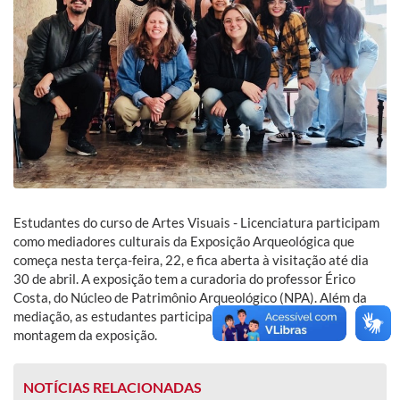
Estudantes do curso de Artes Visuais - Licenciatura participam
como mediadores culturais da Exposição Arqueológica que
começa nesta terça-feira, 22, e fica aberta à visitação até dia
30 de abril. A exposição tem a curadoria do professor Érico
Costa, do Núcleo de Patrimônio Arqueológico (NPA). Além da
mediação, as estudantes participam na organização e
montagem da exposição.
NOTÍCIAS RELACIONADAS