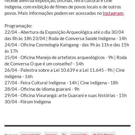
recebe além da exposição, oficinas, feira cultural e cine
indígena, com exibição de filmes de povos locais e de outros
povos. Mais informações podem ser acessadas no
Instagram
.
Programação:
22/04 - Abertura da Exposição Arqueológica até o dia 30/04
das 8h às 18h 23/04 | Roda de Conversa Saúde Indígena - 14h
24/04 - Oficina Cosmologia Kaingang - das 9h às 11h e das 15h
às 17h
25/04 - Oficina Manejo de artefatos arqueológicos - 9h | Roda
de Conversa O que é um conselho? - 14h
26/04 - Palestra sobre a Lei 10.639 e a Lei 11.645 - 9h | Cine
indígena - 16h
27/04 - Feira Cultural Indígena - 14h | Cine indígena - 18h
28/04 - Oficina de idioma guarani - 9h
29/04 - Oficina Vixurangá: arte Guarani e suas histórias - 15h
30/04 - Fórum Indígena
arqueologia
proexc
ila
exposição
abril indígena