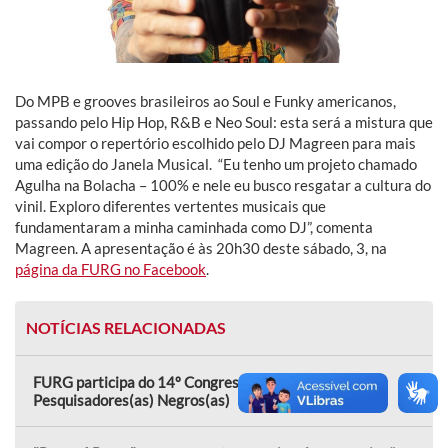
Do MPB e grooves brasileiros ao Soul e Funky americanos,
passando pelo Hip Hop, R&B e Neo Soul: esta será a mistura que
vai compor o repertório escolhido pelo DJ Magreen para mais
uma edição do Janela Musical. “Eu tenho um projeto chamado
Agulha na Bolacha – 100% e nele eu busco resgatar a cultura do
vinil. Exploro diferentes vertentes musicais que
fundamentaram a minha caminhada como DJ”, comenta
Magreen. A apresentação é às 20h30 deste sábado, 3, na
página da FURG no Facebook
.
NOTÍCIAS RELACIONADAS
FURG participa do 14º Congresso Nacional de
Pesquisadores(as) Negros(as)