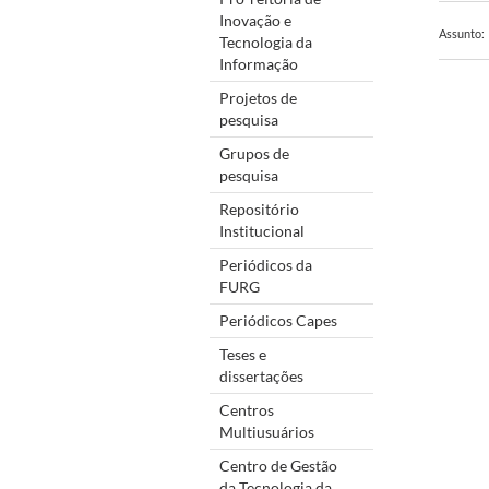
Inovação e
Assunto:
Tecnologia da
Informação
Projetos de
pesquisa
Grupos de
pesquisa
Repositório
Institucional
Periódicos da
FURG
Periódicos Capes
Teses e
dissertações
Centros
Multiusuários
Centro de Gestão
da Tecnologia da