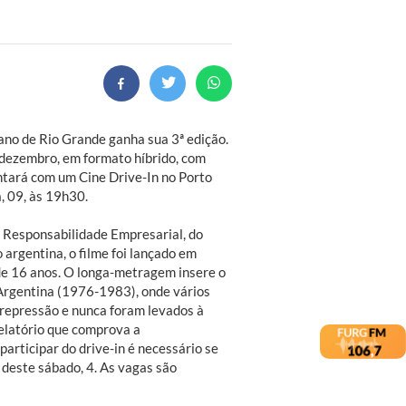
no de Rio Grande ganha sua 3ª edição.
dezembro, em formato híbrido, com
ntará com um Cine Drive-In no Porto
, 09, às 19h30.
á Responsabilidade Empresarial, do
 argentina, o filme foi lançado em
 de 16 anos. O longa-metragem insere o
 Argentina (1976-1983), onde vários
 repressão e nunca foram levados à
relatório que comprova a
participar do drive-in é necessário se
ir deste sábado, 4. As vagas são