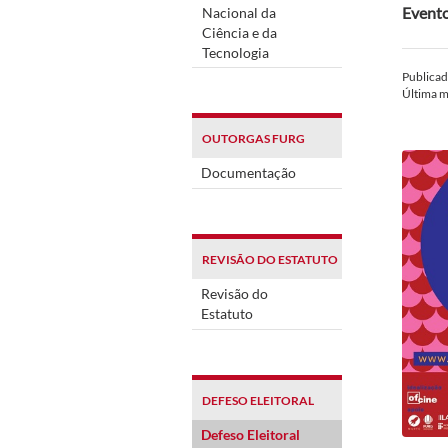
Evento
Nacional da
Ciência e da
Tecnologia
Publica
Última 
OUTORGAS FURG
Documentação
REVISÃO DO ESTATUTO
Revisão do
Estatuto
DEFESO ELEITORAL
Defeso Eleitoral