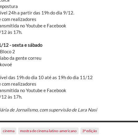
mpostura
vel 24h a partir das 19h do dia 9/12.
 com realizadores
ransmitida no Youtube e Facebook
/12 às 17h.
1/12 - sexta e sábado
 Bloco 2
diabo da gente correu
 kovoé
ível das 19h do dia 10 até as 19h do dia 11/12
 com realizadores
ransmitida no Youtube e Facebook
/12 às 17h.
iária de Jornalismo, com supervisão de Lara Nasi
cinema
mostra de cinema latino-americano
3ª edição