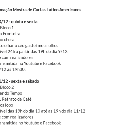
mação Mostra de Curtas Latino Americanos
0/12 - quinta e sexta
 Bloco 1
a Fronteira
o chora
to olhar o céu gastei meus olhos
vel 24h a partir das 19h do dia 9/12.
 com realizadores
ransmitida no Youtube e Facebook
/12 às 19h30.
1/12 - sexta e sábado
 Bloco 2
er do Tempo
 Retrato de Café
os lobo
ível das 19h do dia 10 até as 19h do dia 11/12
 com realizadores
ransmitida no Youtube e Facebook