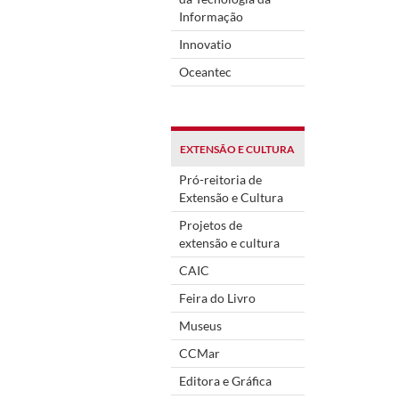
Informação
Innovatio
Oceantec
EXTENSÃO E CULTURA
Pró-reitoria de
Extensão e Cultura
Projetos de
extensão e cultura
CAIC
Feira do Livro
Museus
CCMar
Editora e Gráfica