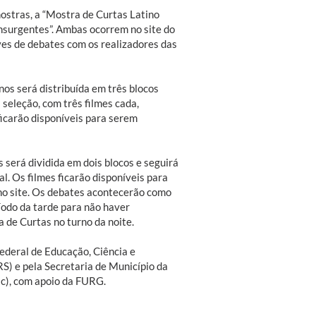
ostras, a “Mostra de Curtas Latino
nsurgentes”. Ambas ocorrem no site do
es de debates com os realizadores das
os será distribuída em três blocos
 seleção, com três filmes cada,
ficarão disponíveis para serem
será dividida em dois blocos e seguirá
. Os filmes ficarão disponíveis para
no site. Os debates acontecerão como
íodo da tarde para não haver
 de Curtas no turno da noite.
Federal de Educação, Ciência e
RS) e pela Secretaria de Município da
sc), com apoio da FURG.