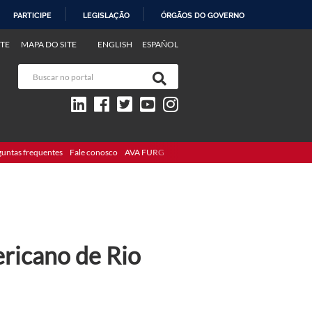
PARTICIPE
LEGISLAÇÃO
ÓRGÃOS DO GOVERNO
TE
MAPA DO SITE
ENGLISH
ESPAÑOL
guntas frequentes
Fale conosco
AVA FURG
ricano de Rio