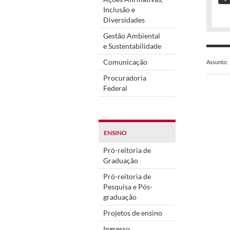
Inclusão e
Diversidades
Gestão Ambiental
e Sustentabilidade
Comunicação
Assunto:
Procuradoria
Federal
ENSINO
Pró-reitoria de
Graduação
Pró-reitoria de
Pesquisa e Pós-
graduação
Projetos de ensino
Ingresso