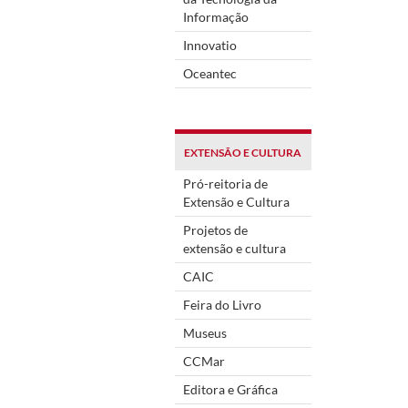
Informação
Innovatio
Oceantec
EXTENSÃO E CULTURA
Pró-reitoria de
Extensão e Cultura
Projetos de
extensão e cultura
CAIC
Feira do Livro
Museus
CCMar
Editora e Gráfica