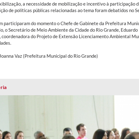
xibilização, a necessidade de mobilização e incentivo à participação 
nição de políticas públicas relacionadas ao tema foram debatidos no S
 participaram do momento o Chefe de Gabinete da Prefeitura Munic
io, o Secretário de Meio Ambiente da Cidade do Rio Grande, Eduardo 
, coordenadora do Projeto de Extensão Licenciamento Ambiental Mun
dades.
 Joanna Vaz (Prefeitura Municipal do Rio Grande)
ria