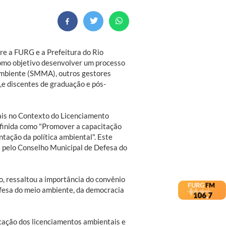
re a FURG e a Prefeitura do Rio
 como objetivo desenvolver um processo
Ambiente (SMMA), outros gestores
,e discentes de graduação e pós-
ais no Contexto do Licenciamento
efinida como "Promover a capacitação
tação da política ambiental". Este
 pelo Conselho Municipal de Defesa do
o, ressaltou a importância do convênio
efesa do meio ambiente, da democracia
cação dos licenciamentos ambientais e