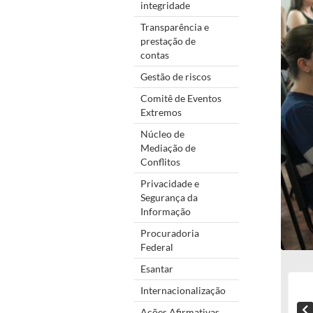
integridade
Transparência e
prestação de
contas
Gestão de riscos
Comitê de Eventos
Extremos
Núcleo de
Mediação de
Conflitos
Privacidade e
Segurança da
Informação
Procuradoria
Federal
Esantar
Internacionalização
Ações Afirmativas,