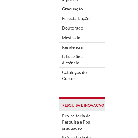
Graduação
Especialização
Doutorado
Mestrado
Residência
Educação a
distância
Catálogos de
Cursos
PESQUISA E INOVAÇÃO
Pró-reitoria de
Pesquisa e Pós-
graduação
Pró-reitoria de