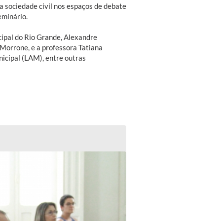
da sociedade civil nos espaços de debate
eminário.
ipal do Rio Grande, Alexandre
Morrone, e a professora Tatiana
icipal (LAM), entre outras