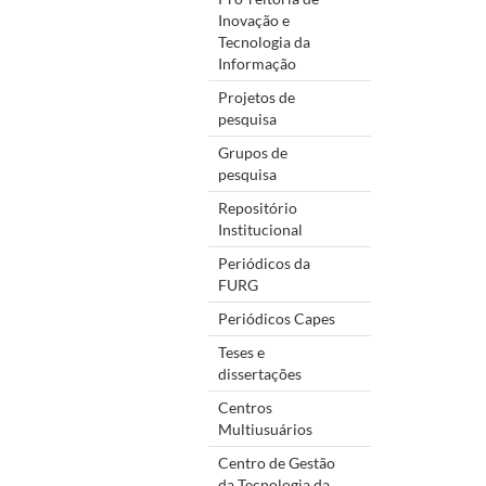
Inovação e
Tecnologia da
Informação
Projetos de
pesquisa
Grupos de
pesquisa
Repositório
Institucional
Periódicos da
FURG
Periódicos Capes
Teses e
dissertações
Centros
Multiusuários
Centro de Gestão
da Tecnologia da