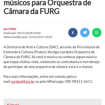
músicos para Orquestra de
Câmara da FURG
por
FURG
Publicado: 20/11/2018 01h00
Última modificação: 15/01/2019 11h32
A Diretoria de Arte e Cultura (DAC), através da Pró-reitoria de
Extensão e Cultura (Proexc) divulga o projeto Orquestra de
Câmara da FURG. Se você é músico ou conhece algum músico
que toque violino, viola, violoncelo ou contrabaixo e tem desejo
de participar de uma orquestra de câmara, esta é a chance.
Para mais informações, entre em contato pelo e-
mail
cordas@furg.br
, ou pelo Whatsapp: (98) 98311-2611.
Galeria