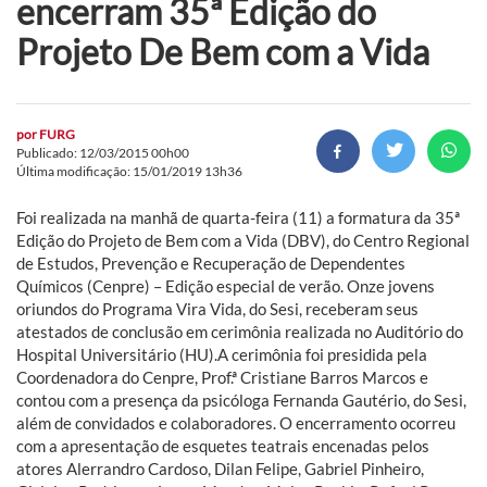
encerram 35ª Edição do
Projeto De Bem com a Vida
por
FURG
Publicado: 12/03/2015 00h00
Última modificação: 15/01/2019 13h36
Foi realizada na manhã de quarta-feira (11) a formatura da 35ª
Edição do Projeto de Bem com a Vida (DBV), do Centro Regional
de Estudos, Prevenção e Recuperação de Dependentes
Químicos (Cenpre) – Edição especial de verão. Onze jovens
oriundos do Programa Vira Vida, do Sesi, receberam seus
atestados de conclusão em cerimônia realizada no Auditório do
Hospital Universitário (HU).A cerimônia foi presidida pela
Coordenadora do Cenpre, Prof.ª Cristiane Barros Marcos e
contou com a presença da psicóloga Fernanda Gautério, do Sesi,
além de convidados e colaboradores. O encerramento ocorreu
com a apresentação de esquetes teatrais encenadas pelos
atores Alerrandro Cardoso, Dilan Felipe, Gabriel Pinheiro,