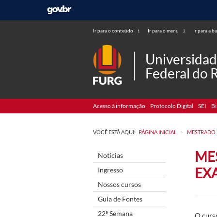
Ir para o conteúdo
Ir para o menu
Ir para a b
1
2
Universida
Federal do 
Acesso à informação
Protocolo Digital
SEI
Bi
>
VOCÊ ESTÁ AQUI:
PÁGINA INICIAL
MESTRADO
ME
Notícias
EX
Ingresso
Nossos cursos
Guia de Fontes
22ª Semana
O curs