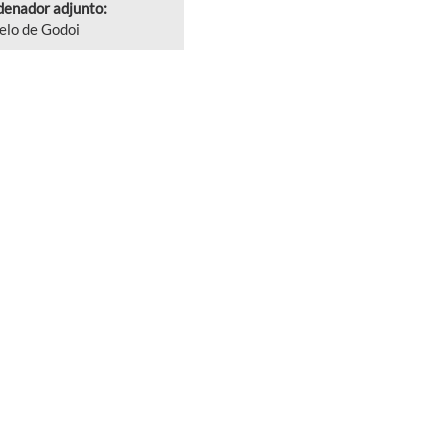
enador adjunto:
elo de Godoi