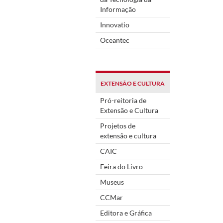
Informação
Innovatio
Oceantec
EXTENSÃO E CULTURA
Pró-reitoria de
Extensão e Cultura
Projetos de
extensão e cultura
CAIC
Feira do Livro
Museus
CCMar
Editora e Gráfica