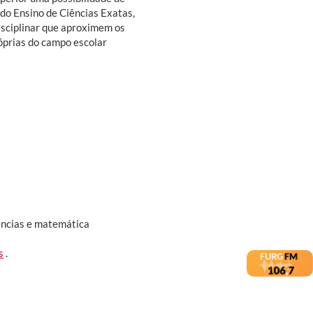
do Ensino de Ciências Exatas,
isciplinar que aproximem os
óprias do campo escolar
ências e matemática
s
.