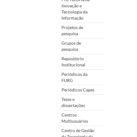
Inovação e
Tecnologia da
Informação
Projetos de
pesquisa
Grupos de
pesquisa
Repositório
Institucional
Periódicos da
FURG
Periódicos Capes
Teses e
dissertações
Centros
Multiusuários
Centro de Gestão
da Tecnologia da