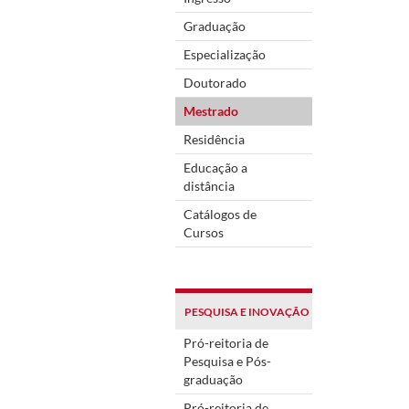
Graduação
Especialização
Doutorado
Mestrado
Residência
Educação a
distância
Catálogos de
Cursos
PESQUISA E INOVAÇÃO
Pró-reitoria de
Pesquisa e Pós-
graduação
Pró-reitoria de