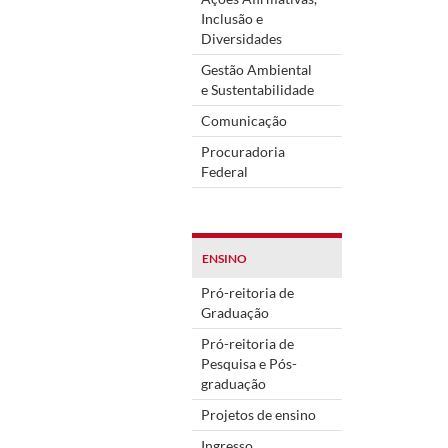
Inclusão e
Diversidades
Gestão Ambiental
e Sustentabilidade
Comunicação
Procuradoria
Federal
ENSINO
Pró-reitoria de
Graduação
Pró-reitoria de
Pesquisa e Pós-
graduação
Projetos de ensino
Ingresso