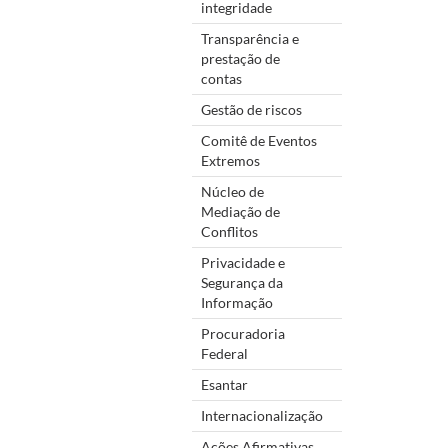
integridade
Transparência e
prestação de
contas
Gestão de riscos
Comitê de Eventos
Extremos
Núcleo de
Mediação de
Conflitos
Privacidade e
Segurança da
Informação
Procuradoria
Federal
Esantar
Internacionalização
Ações Afirmativas,