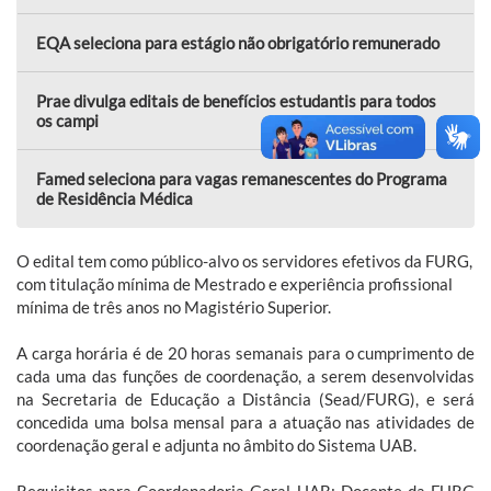
EQA seleciona para estágio não obrigatório remunerado
Prae divulga editais de benefícios estudantis para todos
os campi
Famed seleciona para vagas remanescentes do Programa
de Residência Médica
O edital tem como público-alvo os servidores efetivos da FURG,
com titulação mínima de Mestrado e experiência profissional
mínima de três anos no Magistério Superior.
A carga horária é de 20 horas semanais para o cumprimento de
cada uma das funções de coordenação, a serem desenvolvidas
na Secretaria de Educação a Distância (Sead/FURG), e será
concedida uma bolsa mensal para a atuação nas atividades de
coordenação geral e adjunta no âmbito do Sistema UAB.
Requisitos para Coordenadoria Geral UAB: Docente da FURG