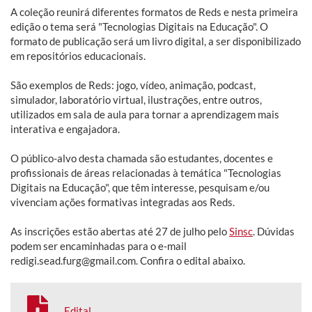
A coleção reunirá diferentes formatos de Reds e nesta primeira
edição o tema será "Tecnologias Digitais na Educação". O
formato de publicação será um livro digital, a ser disponibilizado
em repositórios educacionais.
São exemplos de Reds: jogo, vídeo, animação, podcast,
simulador, laboratório virtual, ilustrações, entre outros,
utilizados em sala de aula para tornar a aprendizagem mais
interativa e engajadora.
O público-alvo desta chamada são estudantes, docentes e
profissionais de áreas relacionadas à temática "Tecnologias
Digitais na Educação", que têm interesse, pesquisam e/ou
vivenciam ações formativas integradas aos Reds.
As inscrições estão abertas até 27 de julho pelo
Sinsc
. Dúvidas
podem ser encaminhadas para o e-mail
redigi.sead.furg@gmail.com. Confira o edital abaixo.
Edital