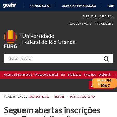
COMUNICA BR
ACESSO À INFORMAÇÃO
PARTI
IR
ENGLISH
ESPAÑOL
PARA
ALTO CONTRASTE
MAPA DO SITE
O
CONTEÚDO
Universidade
Federal do Rio Grande
Acesso à informação
Protocolo Digital
SEI
Biblioteca
Sistemas
Webmail
Te
MENU
>
>
VOCÊ ESTÁ AQUI:
PÁGINA INICIAL
EDITAIS
PÓS-GRADUAÇÃO
Seguem abertas inscrições