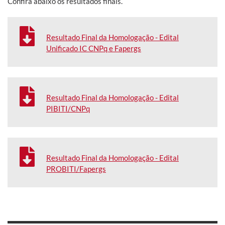
Confira abaixo os resultados finais.
Resultado Final da Homologação - Edital
Unificado IC CNPq e Fapergs
Resultado Final da Homologação - Edital
PIBITI/CNPq
Resultado Final da Homologação - Edital
PROBITI/Fapergs