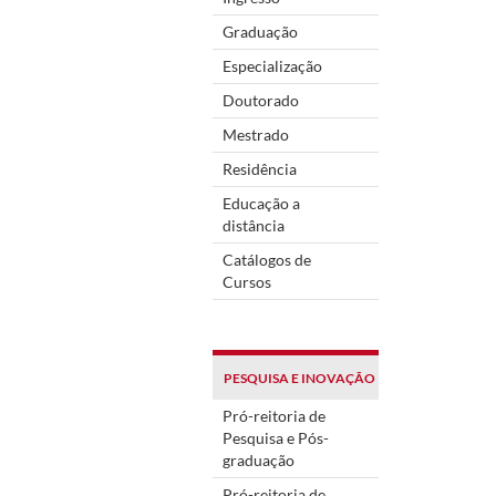
Graduação
Especialização
Doutorado
Mestrado
Residência
Educação a
distância
Catálogos de
Cursos
PESQUISA E INOVAÇÃO
Pró-reitoria de
Pesquisa e Pós-
graduação
Pró-reitoria de