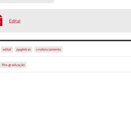
Edital
edital
ppgletras
credenciamento
Pós-graduação