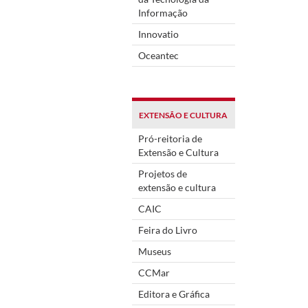
Informação
Innovatio
Oceantec
EXTENSÃO E CULTURA
Pró-reitoria de
Extensão e Cultura
Projetos de
extensão e cultura
CAIC
Feira do Livro
Museus
CCMar
Editora e Gráfica