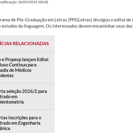
modificação: 26/09/2019 10h28
rama de Pós-Graduação em Letras (PPGLetras) divulgou o edital de 
e estudos da linguagem. Os interessados devem encaminhar seus do
ÍCIAS RELACIONADAS
 e Propesp lançam Edital
luxo Contínuo para
adia de Médicos
identes
rta seleção 2026/2 para
trado em
ientometria
tas inscrições para o
trado em Engenharia
ânica