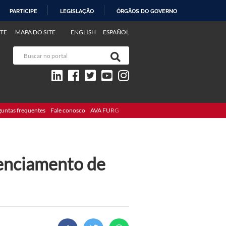
PARTICIPE
LEGISLAÇÃO
ÓRGÃOS DO GOVERNO
TE
MAPA DO SITE
ENGLISH
ESPAÑOL
guntas frequentes
Fale conosco
AVA FURG
denciamento de