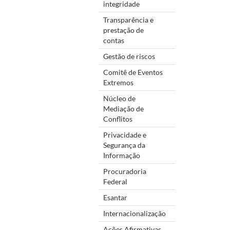
integridade
Transparência e
prestação de
contas
Gestão de riscos
Comitê de Eventos
Extremos
Núcleo de
Mediação de
Conflitos
Privacidade e
Segurança da
Informação
Procuradoria
Federal
Esantar
Internacionalização
Ações Afirmativas,