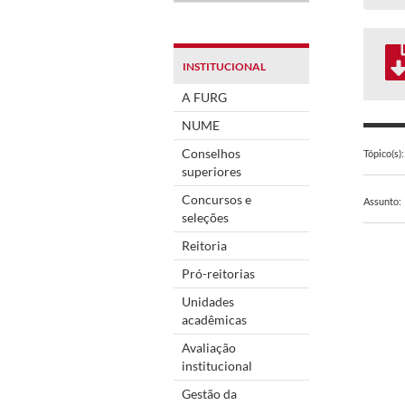
INSTITUCIONAL
A FURG
NUME
Conselhos
Tópico(s):
superiores
Concursos e
Assunto:
seleções
Reitoria
Pró-reitorias
Unidades
acadêmicas
Avaliação
institucional
Gestão da