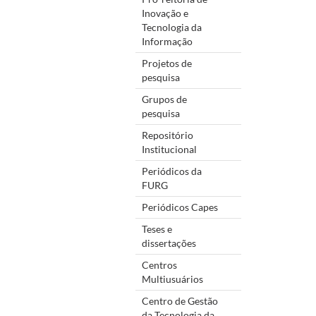
Inovação e
Tecnologia da
Informação
Projetos de
pesquisa
Grupos de
pesquisa
Repositório
Institucional
Periódicos da
FURG
Periódicos Capes
Teses e
dissertações
Centros
Multiusuários
Centro de Gestão
da Tecnologia da