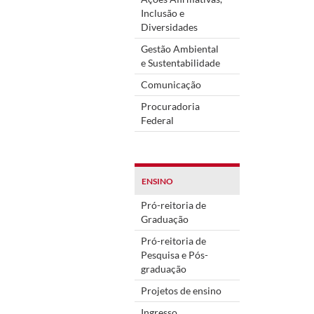
Inclusão e
Diversidades
Gestão Ambiental
e Sustentabilidade
Comunicação
Procuradoria
Federal
ENSINO
Pró-reitoria de
Graduação
Pró-reitoria de
Pesquisa e Pós-
graduação
Projetos de ensino
Ingresso