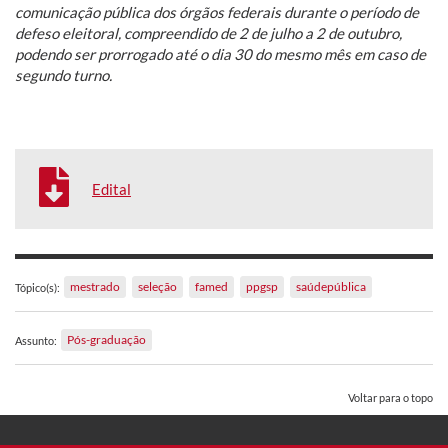
comunicação pública dos órgãos federais durante o período de
defeso eleitoral, compreendido de 2 de julho a 2 de outubro,
podendo ser prorrogado até o dia 30 do mesmo mês em caso de
segundo turno.
Edital
mestrado
seleção
famed
ppgsp
saúdepública
Tópico(s):
Pós-graduação
Assunto:
Voltar para o topo