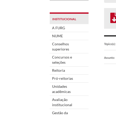
INSTITUCIONAL
A FURG
NUME
Conselhos
Tópico(s):
superiores
Concursos e
Assunto:
seleções
Reitoria
Pró-reitorias
Unidades
acadêmicas
Avaliação
institucional
Gestão da