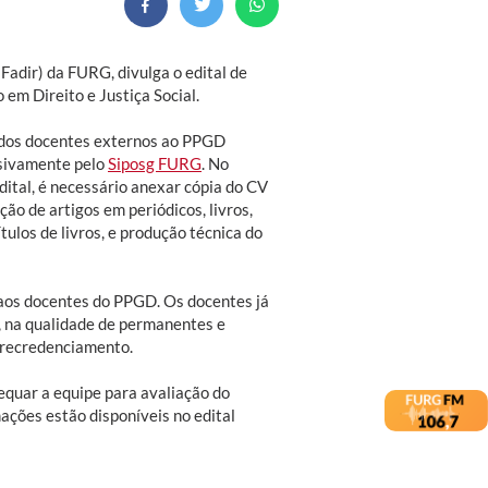
adir) da FURG, divulga o edital de
em Direito e Justiça Social.
 dos docentes externos ao PPGD
sivamente pelo
Siposg FURG
. No
ital, é necessário anexar cópia do CV
ão de artigos em periódicos, livros,
tulos de livros, e produção técnica do
os docentes do PPGD. Os docentes já
, na qualidade de permanentes e
a recredenciamento.
quar a equipe para avaliação do
ções estão disponíveis no edital