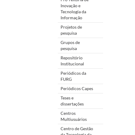
Inovação e
Tecnologia da
Informação
Projetos de
pesquisa
Grupos de
pesquisa
Repositório
Institucional
Periódicos da
FURG
Periódicos Capes
Teses e
dissertações
Centros
Multiusuários
Centro de Gestão
da Tecnologia da