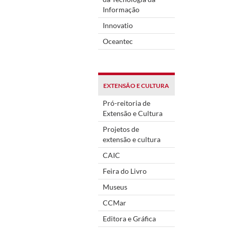
Informação
Innovatio
Oceantec
EXTENSÃO E CULTURA
Pró-reitoria de
Extensão e Cultura
Projetos de
extensão e cultura
CAIC
Feira do Livro
Museus
CCMar
Editora e Gráfica