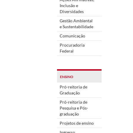
Inclusão e
Diversidades
Gestão Ambiental
e Sustentabilidade
Comunicação
Procuradoria
Federal
ENSINO
Pró-reitoria de
Graduação
Pró-reitoria de
Pesquisa e Pós-
graduação
Projetos de ensino
Ingresso