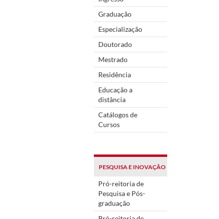
Graduação
Especialização
Doutorado
Mestrado
Residência
Educação a
distância
Catálogos de
Cursos
PESQUISA E INOVAÇÃO
Pró-reitoria de
Pesquisa e Pós-
graduação
Pró-reitoria de