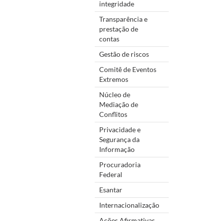
integridade
Transparência e
prestação de
contas
Gestão de riscos
Comitê de Eventos
Extremos
Núcleo de
Mediação de
Conflitos
Privacidade e
Segurança da
Informação
Procuradoria
Federal
Esantar
Internacionalização
Ações Afirmativas,