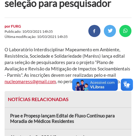
seleção para pesquisador
por
FURG
Publicado: 10/03/2021 14h35
Última modificação: 10/03/2021 14h35
O Laboratório Interdisciplinar Mapeamento em Ambiente,
Resistência, Sociedade e Solidariedade (Maréss) lança edital
para seleção de pesquisadores para o projeto “Plano de
Avaliação e Revisão da Mitigação de Impactos Socioambientais
- Parmis". As inscrições devem ser realizadas pelo e-mail
nucleomaress@gmail.com
, no período de 10 a 15 de março.
NOTÍCIAS RELACIONADAS
Prae e Propesp lançam Edital de Fluxo Contínuo para
Moradia de Médicos Residentes