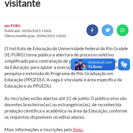
visitante
por
FURG
Publicado: 10/06/2025 11h02
Última modificação: 10/06/2025 11h02
O Instituto de Educação da Universidade Federal do Rio Grabde
(IE/FURG) torna pública a abertura de processo seletivo
simplificado para contratação de professor(a) visitante na área
da Educação, para apoiar a execução de atividades de ensino,
pesquisa e extensão do Programa de Pós-Graduação em
Educação (PPGEDU). A vaga é vinculada à área específica da
Educação e ao PPGEDU.
As inscrições estão abertas até 22 de junho. O público-alvo são
docentes brasileiros(as) ou estrangeiros(as), de reconhecida
produção científica e acadêmica na área da Educação, conforme
os requisitos disponíveis no edital abaixo.
Mais informações e inscrições pelo
Sinsc
.