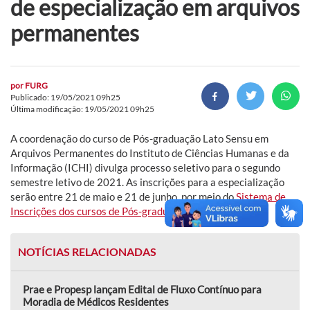
de especialização em arquivos
permanentes
por
FURG
Publicado: 19/05/2021 09h25
Última modificação: 19/05/2021 09h25
A coordenação do curso de Pós-graduação Lato Sensu em
Arquivos Permanentes do Instituto de Ciências Humanas e da
Informação (ICHI) divulga processo seletivo para o segundo
semestre letivo de 2021. As inscrições para a especialização
serão entre 21 de maio e 21 de junho, por meio do
Sistema de
Inscrições dos cursos de Pós-graduação
.
NOTÍCIAS RELACIONADAS
Prae e Propesp lançam Edital de Fluxo Contínuo para
Moradia de Médicos Residentes