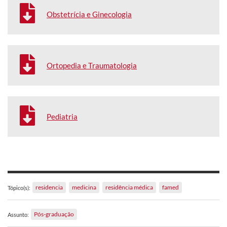
Obstetrícia e Ginecologia
Ortopedia e Traumatologia
Pediatria
residencia
medicina
residência médica
famed
Tópico(s):
Pós-graduação
Assunto: