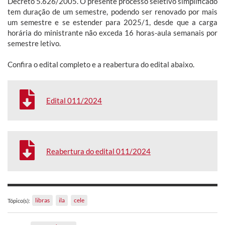
Decreto 5.626/2005. O presente processo seletivo simplificado
tem duração de um semestre, podendo ser renovado por mais
um semestre e se estender para 2025/1, desde que a carga
horária do ministrante não exceda 16 horas-aula semanais por
semestre letivo.
Confira o edital completo e a reabertura do edital abaixo.
Edital 011/2024
Reabertura do edital 011/2024
libras
ila
cele
Tópico(s):