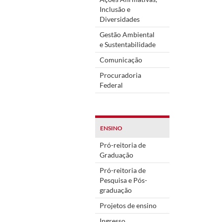
Inclusão e
Diversidades
Gestão Ambiental
e Sustentabilidade
Comunicação
Procuradoria
Federal
ENSINO
Pró-reitoria de
Graduação
Pró-reitoria de
Pesquisa e Pós-
graduação
Projetos de ensino
Ingresso