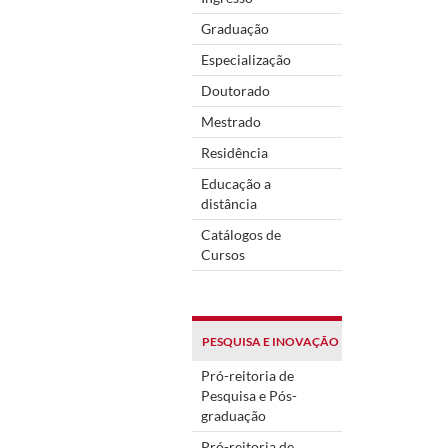
Graduação
Especialização
Doutorado
Mestrado
Residência
Educação a
distância
Catálogos de
Cursos
PESQUISA E INOVAÇÃO
Pró-reitoria de
Pesquisa e Pós-
graduação
Pró-reitoria de