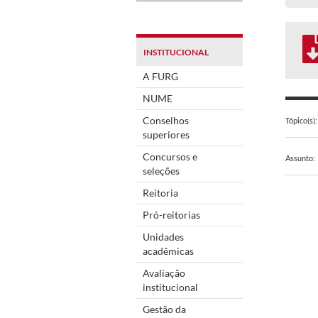
INSTITUCIONAL
A FURG
NUME
Conselhos
Tópico(s):
superiores
Concursos e
Assunto:
seleções
Reitoria
Pró-reitorias
Unidades
acadêmicas
Avaliação
institucional
Gestão da