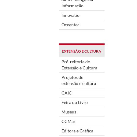
Informação
Innovatio
Oceantec
EXTENSÃO E CULTURA
Pró-reitoria de
Extensão e Cultura
Projetos de
extensão e cultura
CAIC
Feira do Livro
Museus
CCMar
Editora e Gráfica