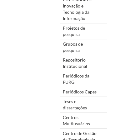
Inovação e
Tecnologia da
Informação
Projetos de
pesquisa
Grupos de
pesquisa
Repositório
Institucional
Periódicos da
FURG
Periódicos Capes
Teses e
dissertações
Centros
Multiusuários
Centro de Gestão
da Tecnologia da