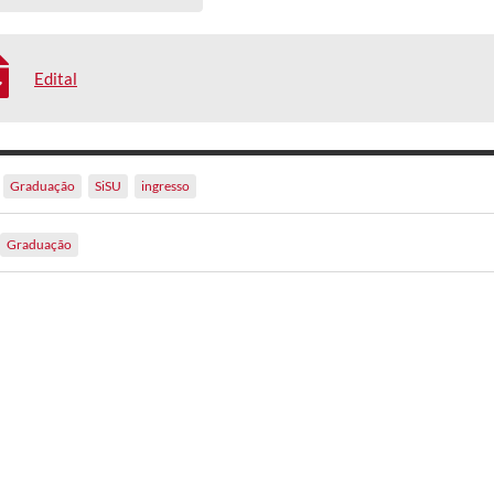
Edital
Graduação
SiSU
ingresso
Graduação