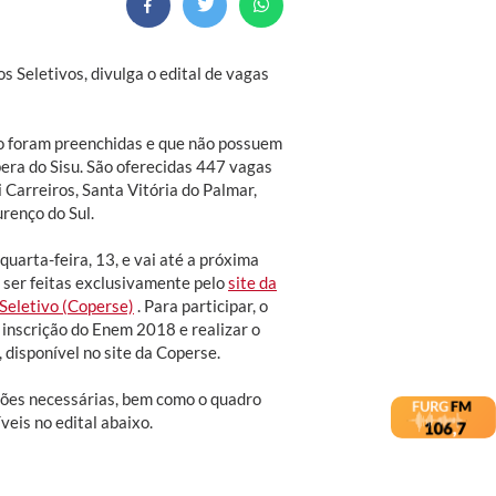
 Seletivos, divulga o edital de vagas
ão foram preenchidas e que não possuem
pera do Sisu. São oferecidas 447 vagas
 Carreiros, Santa Vitória do Palmar,
renço do Sul.
quarta-feira, 13, e vai até a próxima
m ser feitas exclusivamente pelo
site da
Seletivo (Coperse)
. Para participar, o
 inscrição do Enem 2018 e realizar o
 disponível no site da Coperse.
ões necessárias, bem como o quadro
veis no edital abaixo.