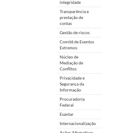
integridade
Transparência e
prestação de
contas
Gestão de riscos
Comitê de Eventos
Extremos
Núcleo de
Mediação de
Conflitos
Privacidade e
Segurança da
Informação
Procuradoria
Federal
Esantar
Internacionalização
Ações Afirmativas,