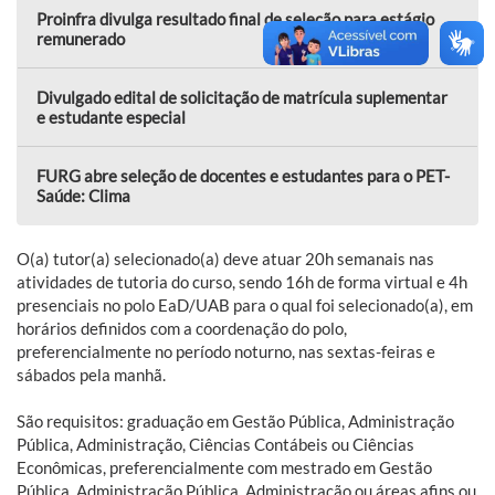
Proinfra divulga resultado final de seleção para estágio
remunerado
Divulgado edital de solicitação de matrícula suplementar
e estudante especial
FURG abre seleção de docentes e estudantes para o PET-
Saúde: Clima
O(a) tutor(a) selecionado(a) deve atuar 20h semanais nas
atividades de tutoria do curso, sendo 16h de forma virtual e 4h
presenciais no polo EaD/UAB para o qual foi selecionado(a), em
horários definidos com a coordenação do polo,
preferencialmente no período noturno, nas sextas-feiras e
sábados pela manhã.
São requisitos: graduação em Gestão Pública, Administração
Pública, Administração, Ciências Contábeis ou Ciências
Econômicas, preferencialmente com mestrado em Gestão
Pública, Administração Pública, Administração ou áreas afins ou