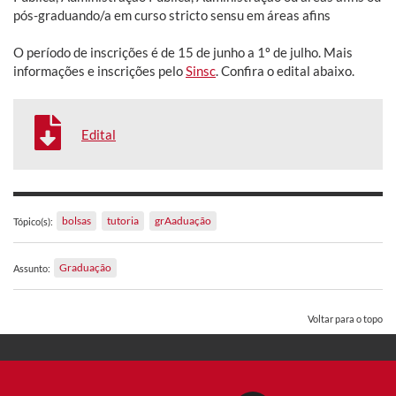
pós-graduando/a em curso stricto sensu em áreas afins
O período de inscrições é de 15 de junho a 1º de julho. Mais
informações e inscrições pelo
Sinsc
. Confira o edital abaixo.
Edital
bolsas
tutoria
grAaduação
Tópico(s):
Graduação
Assunto:
Voltar para o topo