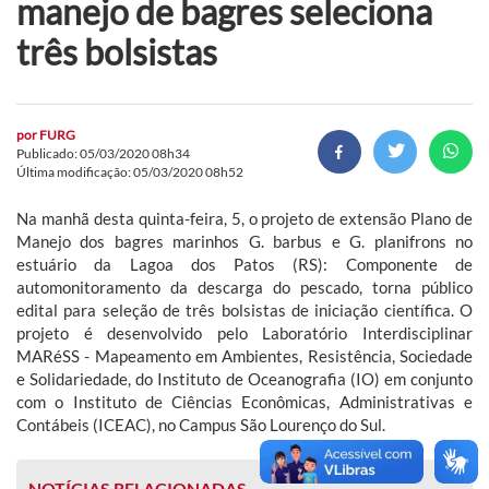
manejo de bagres seleciona
três bolsistas
por
FURG
Publicado: 05/03/2020 08h34
Última modificação: 05/03/2020 08h52
Na manhã desta quinta-feira, 5, o projeto de extensão Plano de
Manejo dos bagres marinhos G. barbus e G. planifrons no
estuário da Lagoa dos Patos (RS): Componente de
automonitoramento da descarga do pescado, torna público
edital para seleção de três bolsistas de iniciação científica. O
projeto é desenvolvido pelo Laboratório Interdisciplinar
MARéSS - Mapeamento em Ambientes, Resistência, Sociedade
e Solidariedade, do Instituto de Oceanografia (IO) em conjunto
com o Instituto de Ciências Econômicas, Administrativas e
Contábeis (ICEAC), no Campus São Lourenço do Sul.
NOTÍCIAS RELACIONADAS