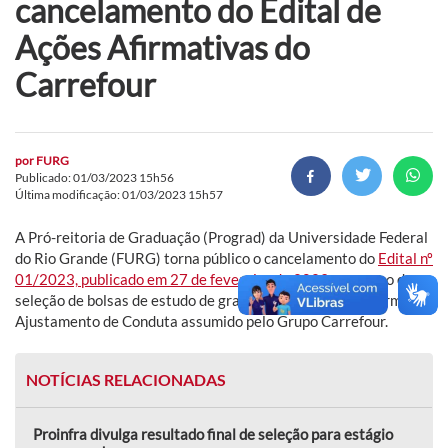
cancelamento do Edital de
Ações Afirmativas do
Carrefour
por
FURG
Publicado: 01/03/2023 15h56
Última modificação: 01/03/2023 15h57
A Pró-reitoria de Graduação (Prograd) da Universidade Federal
do Rio Grande (FURG) torna público o cancelamento do
Edital nº
01/2023, publicado em 27 de fevereiro de 2023
, processo de
seleção de bolsas de estudo de graduação oriundas do Termo de
Ajustamento de Conduta assumido pelo Grupo Carrefour.
NOTÍCIAS RELACIONADAS
Proinfra divulga resultado final de seleção para estágio