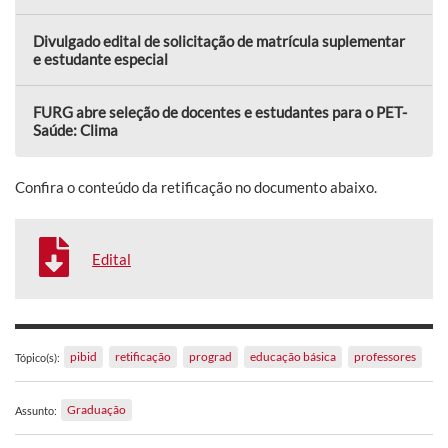
Divulgado edital de solicitação de matrícula suplementar
e estudante especial
FURG abre seleção de docentes e estudantes para o PET-
Saúde: Clima
Confira o conteúdo da retificação no documento abaixo.
Edital
pibid
retificação
prograd
educação básica
professores
Tópico(s):
Graduação
Assunto: