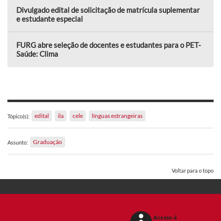
Divulgado edital de solicitação de matrícula suplementar
e estudante especial
FURG abre seleção de docentes e estudantes para o PET-
Saúde: Clima
edital
ila
cele
línguas estrangeiras
Tópico(s):
Graduação
Assunto:
Voltar para o topo