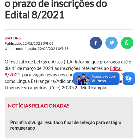
o prazo de inscrições do
Edital 8/2021
por
FURG
Publicado: 22/02/2021 09h06
Última modificação: 22/02/2021 09h18
O Instituto de Letras e Artes (ILA) informa que prorrogou até o
dia 1º de março de 2021 as inscrições referentes ao
Edital
8/2021
, para vagas novas nos cursos remotos de Português
como Língua Estrangeira/Adicional do Centro de Ensino de
Línguas Estrangeiras (Cele) 2020/2 - Multicampia.
NOTÍCIAS RELACIONADAS
Proinfra divulga resultado final de seleção para estágio
remunerado