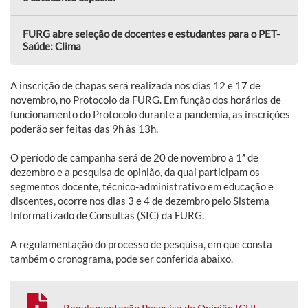
FURG abre seleção de docentes e estudantes para o PET-
Saúde: Clima
A inscrição de chapas será realizada nos dias 12 e 17 de
novembro, no Protocolo da FURG. Em função dos horários de
funcionamento do Protocolo durante a pandemia, as inscrições
poderão ser feitas das 9h às 13h.
O período de campanha será de 20 de novembro a 1ª de
dezembro e a pesquisa de opinião, da qual participam os
segmentos docente, técnico-administrativo em educação e
discentes, ocorre nos dias 3 e 4 de dezembro pelo Sistema
Informatizado de Consultas (SIC) da FURG.
A regulamentação do processo de pesquisa, em que consta
também o cronograma, pode ser conferida abaixo.
Regulamentação Pesquisa de Opinião ICHI