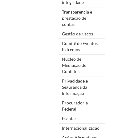
integridade
Transparência e
prestação de
contas
Gestão de riscos
Comitê de Eventos
Extremos
Núcleo de
Mediação de
Conflitos
Privacidade e
Segurança da
Informação
Procuradoria
Federal
Esantar
Internacionalização
Ações Afirmativas,