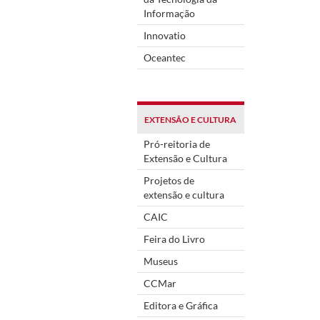
Informação
Innovatio
Oceantec
EXTENSÃO E CULTURA
Pró-reitoria de
Extensão e Cultura
Projetos de
extensão e cultura
CAIC
Feira do Livro
Museus
CCMar
Editora e Gráfica