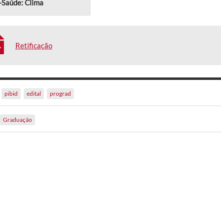
-Saúde: Clima
Retificação
pibid
edital
prograd
Graduação