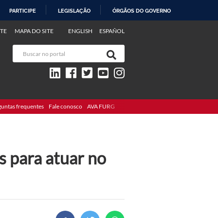
PARTICIPE
LEGISLAÇÃO
ÓRGÃOS DO GOVERNO
TE
MAPA DO SITE
ENGLISH
ESPAÑOL
guntas frequentes
Fale conosco
AVA FURG
s para atuar no