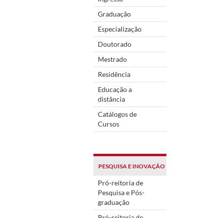
Graduação
Especialização
Doutorado
Mestrado
Residência
Educação a
distância
Catálogos de
Cursos
PESQUISA E INOVAÇÃO
Pró-reitoria de
Pesquisa e Pós-
graduação
Pró-reitoria de