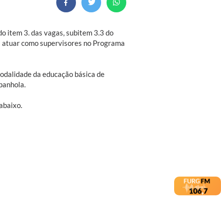
o item 3. das vagas, subitem 3.3 do
a atuar como supervisores no Programa
modalidade da educação básica de
panhola.
abaixo.