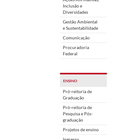
Inclusão e
Diversidades
Gestão Ambiental
e Sustentabilidade
Comunicação
Procuradoria
Federal
ENSINO
Pró-reitoria de
Graduação
Pró-reitoria de
Pesquisa e Pós-
graduação
Projetos de ensino
Ingresso