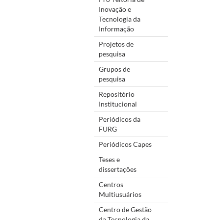
Inovação e
Tecnologia da
Informação
Projetos de
pesquisa
Grupos de
pesquisa
Repositório
Institucional
Periódicos da
FURG
Periódicos Capes
Teses e
dissertações
Centros
Multiusuários
Centro de Gestão
da Tecnologia da