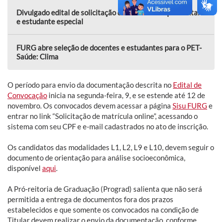
Divulgado edital de solicitação de matrícula suplementar
e estudante especial
FURG abre seleção de docentes e estudantes para o PET-
Saúde: Clima
O período para envio da documentação descrita no
Edital de
Convocação
inicia na segunda-feira, 9, e se estende até 12 de
novembro. Os convocados devem acessar a página
Sisu FURG
e
entrar no link “Solicitação de matrícula online”, acessando o
sistema com seu CPF e e-mail cadastrados no ato de inscrição.
Os candidatos das modalidades L1, L2, L9 e L10, devem seguir o
documento de orientação para análise socioeconômica,
disponível
aqui
.
A Pró-reitoria de Graduação (Prograd) salienta que não será
permitida a entrega de documentos fora dos prazos
estabelecidos e que somente os convocados na condição de
Titular devem realizar o envio da documentação, conforme