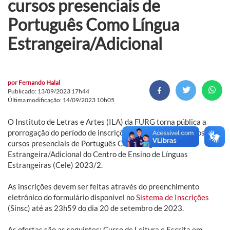
cursos presenciais de
Português Como Língua
Estrangeira/Adicional
por
Fernando Halal
Publicado: 13/09/2023 17h44
Última modificação: 14/09/2023 10h05
O Instituto de Letras e Artes (ILA) da FURG torna pública a
prorrogação do período de inscrições para novas vagas nos
cursos presenciais de Português Como Língua
Estrangeira/Adicional do Centro de Ensino de Línguas
Estrangeiras (Cele) 2023/2.
As inscrições devem ser feitas através do preenchimento
eletrônico do formulário disponível no
Sistema de Inscrições
(Sinsc) até as 23h59 do dia 20 de setembro de 2023.
As ofertas são as seguintes: Curso de Leitura e Escrita em