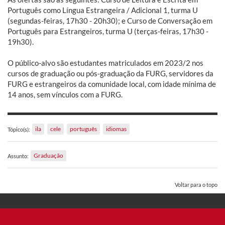
Português como Língua Estrangeira / Adicional 1, turma U
(segundas-feiras, 17h30 - 20h30); e Curso de Conversação em
Português para Estrangeiros, turma U (terças-feiras, 17h30 -
19h30).
O público-alvo são estudantes matriculados em 2023/2 nos
cursos de graduação ou pós-graduação da FURG, servidores da
FURG e estrangeiros da comunidade local, com idade mínima de
14 anos, sem vínculos com a FURG.
ila
cele
português
idiomas
Tópico(s):
Graduação
Assunto:
Voltar para o topo