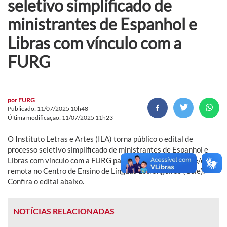
seletivo simplificado de
ministrantes de Espanhol e
Libras com vínculo com a
FURG
por
FURG
Publicado: 11/07/2025 10h48
Última modificação: 11/07/2025 11h23
O Instituto Letras e Artes (ILA) torna público o edital de
processo seletivo simplificado de ministrantes de Espanhol e
Libras com vínculo com a FURG para atuação presencial e/ou
remota no Centro de Ensino de Línguas Estrangeiras (Cele).
Confira o edital abaixo.
NOTÍCIAS RELACIONADAS