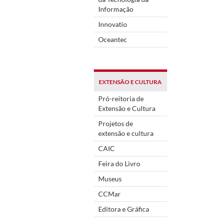
Informação
Innovatio
Oceantec
EXTENSÃO E CULTURA
Pró-reitoria de
Extensão e Cultura
Projetos de
extensão e cultura
CAIC
Feira do Livro
Museus
CCMar
Editora e Gráfica