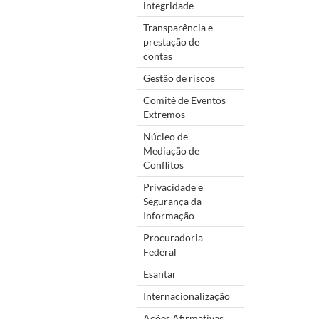
integridade
Transparência e
prestação de
contas
Gestão de riscos
Comitê de Eventos
Extremos
Núcleo de
Mediação de
Conflitos
Privacidade e
Segurança da
Informação
Procuradoria
Federal
Esantar
Internacionalização
Ações Afirmativas,