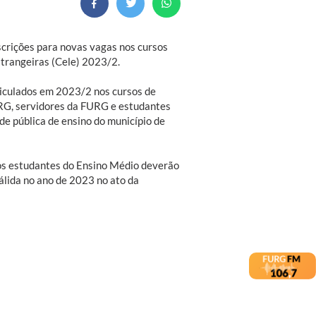
nscrições para novas vagas nos cursos
strangeiras (Cele) 2023/2.
riculados em 2023/2 nos cursos de
RG, servidores da FURG e estudantes
e pública de ensino do município de
 os estudantes do Ensino Médio deverão
lida no ano de 2023 no ato da