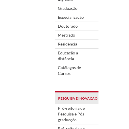
Graduação
Especialização
Doutorado
Mestrado
Residência
Educação a
distância
Catálogos de
Cursos
PESQUISA E INOVAÇÃO
Pró-reitoria de
Pesquisa e Pós-
graduação
Pró-reitoria de