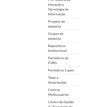
Inovação e
Tecnologia da
Informação
Projetos de
pesquisa
Grupos de
pesquisa
Repositório
Institucional
Periódicos da
FURG
Periódicos Capes
Teses e
dissertações
Centros
Multiusuários
Centro de Gestão
da Tecnologia da