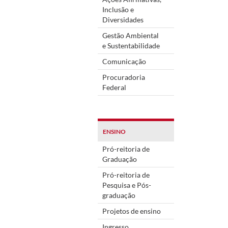
Inclusão e
Diversidades
Gestão Ambiental
e Sustentabilidade
Comunicação
Procuradoria
Federal
ENSINO
Pró-reitoria de
Graduação
Pró-reitoria de
Pesquisa e Pós-
graduação
Projetos de ensino
Ingresso