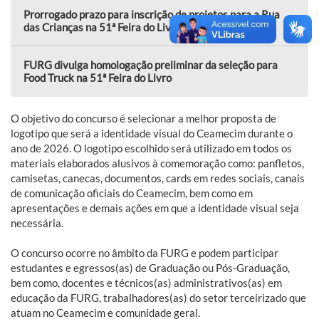
Prorrogado prazo para inscrição de projetos para a Rua
das Crianças na 51ª Feira do Livro
FURG divulga homologação preliminar da seleção para
Food Truck na 51ª Feira do Livro
O objetivo do concurso é selecionar a melhor proposta de
logotipo que será a identidade visual do Ceamecim durante o
ano de 2026. O logotipo escolhido será utilizado em todos os
materiais elaborados alusivos à comemoração como: panfletos,
camisetas, canecas, documentos, cards em redes sociais, canais
de comunicação oficiais do Ceamecim, bem como em
apresentações e demais ações em que a identidade visual seja
necessária.
O concurso ocorre no âmbito da FURG e podem participar
estudantes e egressos(as) de Graduação ou Pós-Graduação,
bem como, docentes e técnicos(as) administrativos(as) em
educação da FURG, trabalhadores(as) do setor terceirizado que
atuam no Ceamecim e comunidade geral.