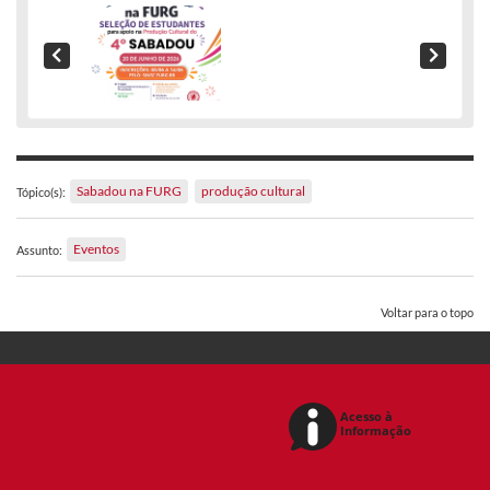
Sabadou na FURG
produção cultural
Tópico(s):
Eventos
Assunto:
Voltar para o topo